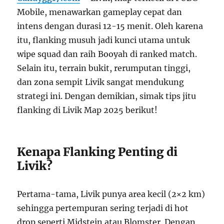
Mobile, menawarkan gameplay cepat dan
intens dengan durasi 12-15 menit. Oleh karena
itu, flanking musuh jadi kunci utama untuk
wipe squad dan raih Booyah di ranked match.
Selain itu, terrain bukit, rerumputan tinggi,
dan zona sempit Livik sangat mendukung
strategi ini. Dengan demikian, simak tips jitu
flanking di Livik Map 2025 berikut!
Kenapa Flanking Penting di
Livik?
Pertama-tama, Livik punya area kecil (2×2 km)
sehingga pertempuran sering terjadi di hot
drop seperti Midstein atau Blomster. Dengan