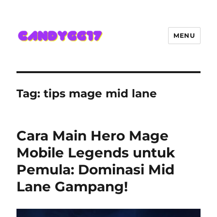
MENU
Candygg17 Angka Game Kini
Hadir Semakin Mantap Jackpot
Tag:
tips mage mid lane
Cara Main Hero Mage
Mobile Legends untuk
Pemula: Dominasi Mid
Lane Gampang!