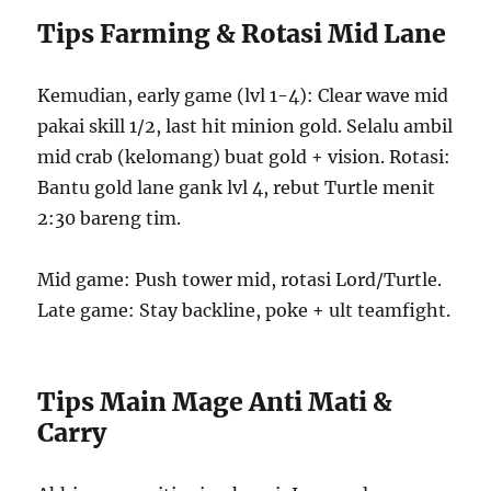
Tips Farming & Rotasi Mid Lane
Kemudian, early game (lvl 1-4): Clear wave mid
pakai skill 1/2, last hit minion gold. Selalu ambil
mid crab (kelomang) buat gold + vision. Rotasi:
Bantu gold lane gank lvl 4, rebut Turtle menit
2:30 bareng tim.
Mid game: Push tower mid, rotasi Lord/Turtle.
Late game: Stay backline, poke + ult teamfight.
Tips Main Mage Anti Mati &
Carry