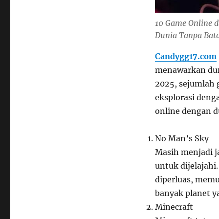
10 Game Online de
Dunia Tanpa Bata
Candygg17.com
menawarkan dunia
2025, sejumlah 
eksplorasi denga
online dengan du
No Man’s Sky
Masih menjadi j
untuk dijelajahi
diperluas, memu
banyak planet ya
Minecraft