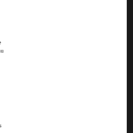
e
au
s