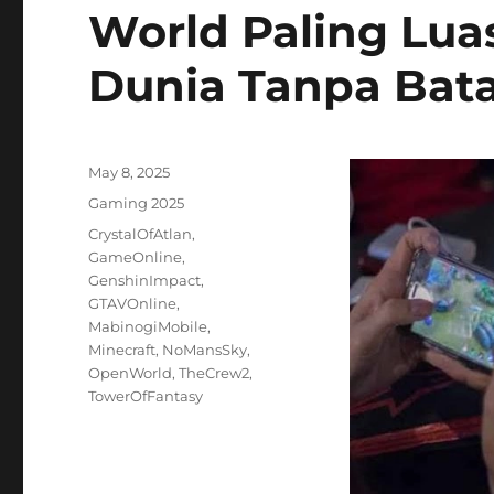
World Paling Luas
Dunia Tanpa Bata
Posted
May 8, 2025
on
Categories
Gaming 2025
Tags
CrystalOfAtlan
,
GameOnline
,
GenshinImpact
,
GTAVOnline
,
MabinogiMobile
,
Minecraft
,
NoMansSky
,
OpenWorld
,
TheCrew2
,
TowerOfFantasy