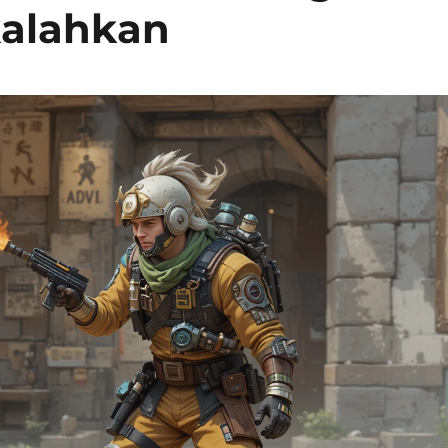
kalahkan