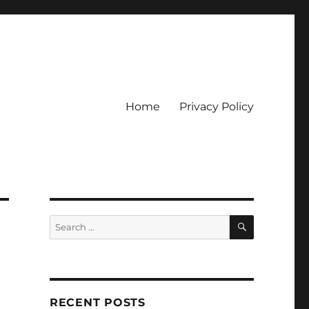
Home
Privacy Policy
ckpot
SEARCH
Search
for:
RECENT POSTS