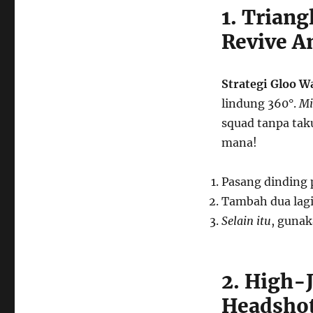
1. Triang
Revive 
Strategi Gloo Wa
lindung 360°.
Mi
squad tanpa tak
mana!
Pasang dinding 
Tambah dua lagi
Selain itu
, gunak
2. High-
Headshot