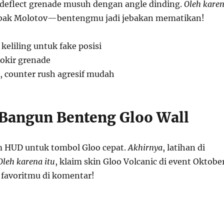
 deflect grenade musuh dengan angle dinding.
Oleh kare
ebak Molotov—bentengmu jadi jebakan mematikan!
 keliling untuk fake posisi
lokir grenade
, counter rush agresif mudah
 Bangun Benteng Gloo Wall
m HUD untuk tombol Gloo cepat.
Akhirnya
, latihan di
Oleh karena itu
, klaim skin Gloo Volcanic di event Oktobe
k favoritmu di komentar!