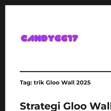
Candygg17 Angka Game K
Tag:
trik Gloo Wall 2025
Strategi Gloo Wal