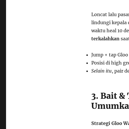
Loncat lalu pas
lindungi kepala 
waktu heal 10 de
terkalahkan
saat
Jump + tap Gloo
Posisi di high g
Selain itu
, pair 
3. Bait 
Umumka
Strategi Gloo Wa