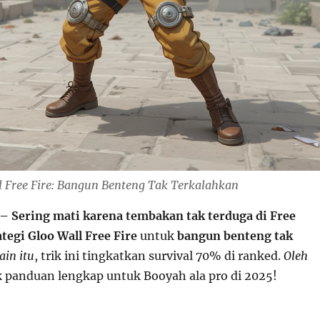
ll Free Fire: Bangun Benteng Tak Terkalahkan
– Sering mati karena tembakan tak terduga di Free
ategi Gloo Wall Free Fire
untuk
bangun benteng tak
ain itu
, trik ini tingkatkan survival 70% di ranked.
Oleh
k panduan lengkap untuk Booyah ala pro di 2025!