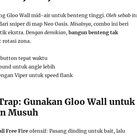
ang Gloo Wall mid-air untuk benteng tinggi.
Oleh sebab it
dari sniper di map Neo Oasis.
Misalnya
, combo ini beri
tik ekstra.
Dengan demikian
,
bangun benteng tak
 rotasi zona.
 button tepat waktu
round untuk angle lebih
dengan Viper untuk speed flank
& Trap: Gunakan Gloo Wall untuk
n Musuh
ll Free Fire
ofensif: Pasang dinding untuk bait, lalu