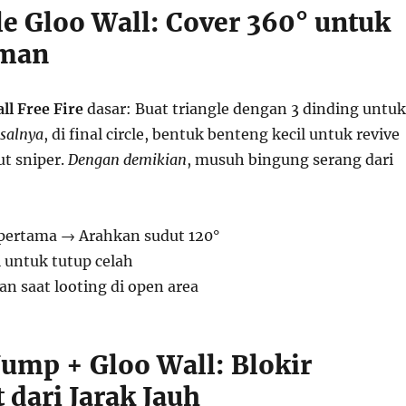
le Gloo Wall: Cover 360° untuk
Aman
ll Free Fire
dasar: Buat triangle dengan 3 dinding untuk
salnya
, di final circle, bentuk benteng kecil untuk revive
ut sniper.
Dengan demikian
, musuh bingung serang dari
pertama → Arahkan sudut 120°
 untuk tutup celah
an saat looting di open area
Jump + Gloo Wall: Blokir
 dari Jarak Jauh