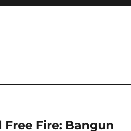
ini Hadir Semakin Mantap Ja
l Free Fire: Bangun