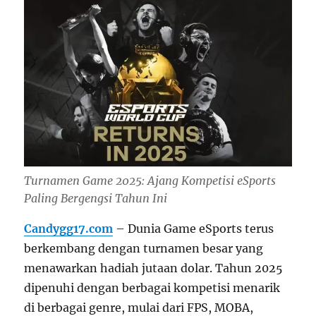
Turnamen Game 2025: Ajang Kompetisi eSports
Paling Bergengsi Tahun Ini
Candygg17.com
– Dunia Game eSports terus
berkembang dengan turnamen besar yang
menawarkan hadiah jutaan dolar. Tahun 2025
dipenuhi dengan berbagai kompetisi menarik
di berbagai genre, mulai dari FPS, MOBA,