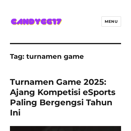
MENU
Candygg17 Angka Game Kini
Hadir Semakin Mantap Jackpot
Tag:
turnamen game
Turnamen Game 2025:
Ajang Kompetisi eSports
Paling Bergengsi Tahun
Ini