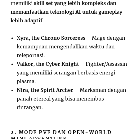
memiliki
skill set yang lebih kompleks dan
memanfaatkan teknologi AI untuk gameplay
lebih adaptif
.
Xyra, the Chrono Sorceress
– Mage dengan
kemampuan mengendalikan waktu dan
teleportasi.
Valkor, the Cyber Knight
– Fighter/Assassin
yang memiliki serangan berbasis energi
plasma.
Nira, the Spirit Archer
– Marksman dengan
panah etereal yang bisa menembus
rintangan.
2. MODE PVE DAN OPEN-WORLD
MINI ADVENTURE