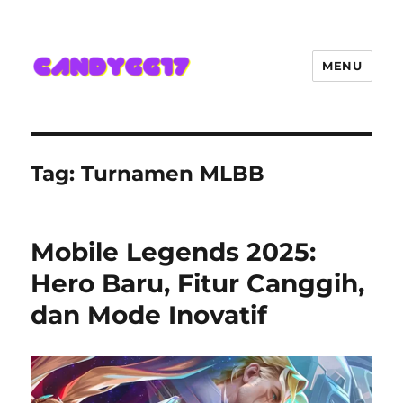
MENU
Candygg17 Angka Game Kini
Hadir Semakin Mantap Jackpot
Tag:
Turnamen MLBB
Mobile Legends 2025:
Hero Baru, Fitur Canggih,
dan Mode Inovatif