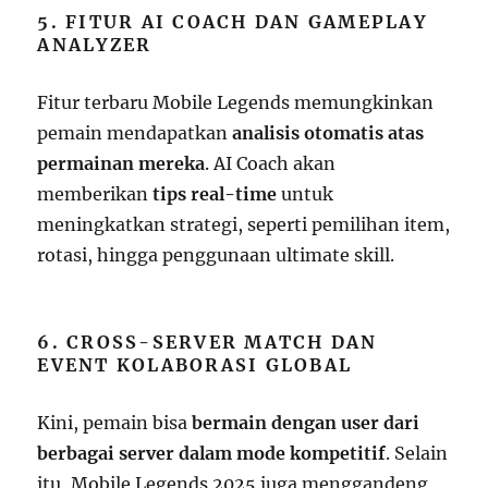
5. FITUR AI COACH DAN GAMEPLAY
ANALYZER
Fitur terbaru Mobile Legends memungkinkan
pemain mendapatkan
analisis otomatis atas
permainan mereka
. AI Coach akan
memberikan
tips real-time
untuk
meningkatkan strategi, seperti pemilihan item,
rotasi, hingga penggunaan ultimate skill.
6. CROSS-SERVER MATCH DAN
EVENT KOLABORASI GLOBAL
Kini, pemain bisa
bermain dengan user dari
berbagai server dalam mode kompetitif
. Selain
itu, Mobile Legends 2025 juga menggandeng