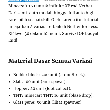
Minecraft 1.21 untuk infinite XP rod Nether!
Dari semi-auto mudah hingga full auto high-
rate, pilih sesuai skill. Oleh karena itu, tutorial
ini ajarkan 4 variasi terbaik di Nether fortress.
XP level 30 dalam 10 menit. Survival OP booyah
End!
Material Dasar Semua Variasi
Builder block: 200 unit (stone/brick).
Slab: 100 unit (anti spawn).
Hopper: 20 unit (loot collect).
TNT/ minecart TNT: 16 unit (blaze drop).
Glass pane: 50 unit (lihat spawner).