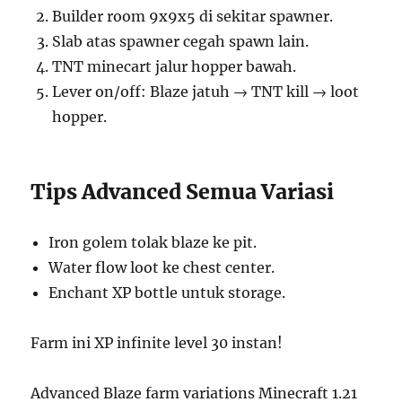
Builder room 9x9x5 di sekitar spawner.
Slab atas spawner cegah spawn lain.
TNT minecart jalur hopper bawah.
Lever on/off: Blaze jatuh → TNT kill → loot
hopper.
Tips Advanced Semua Variasi
Iron golem tolak blaze ke pit.
Water flow loot ke chest center.
Enchant XP bottle untuk storage.
Farm ini XP infinite level 30 instan!
Advanced Blaze farm variations Minecraft 1.21