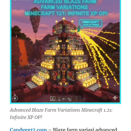
Advanced Blaze Farm Variations Minecraft 1.21:
Infinite XP OP!
Candygg17.com
– Blaze farm variasi advanced