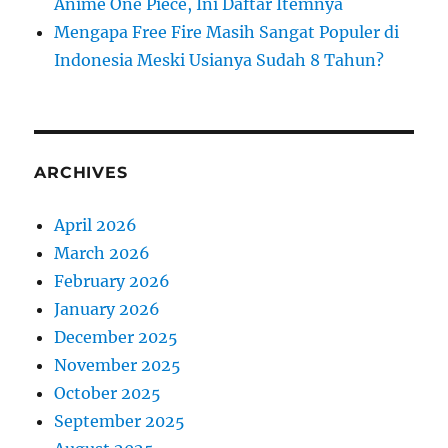
Anime One Piece, Ini Daftar Itemnya
Mengapa Free Fire Masih Sangat Populer di
Indonesia Meski Usianya Sudah 8 Tahun?
ARCHIVES
April 2026
March 2026
February 2026
January 2026
December 2025
November 2025
October 2025
September 2025