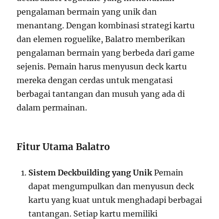
pengalaman bermain yang unik dan
menantang. Dengan kombinasi strategi kartu
dan elemen roguelike, Balatro memberikan
pengalaman bermain yang berbeda dari game
sejenis. Pemain harus menyusun deck kartu
mereka dengan cerdas untuk mengatasi
berbagai tantangan dan musuh yang ada di
dalam permainan.
Fitur Utama Balatro
Sistem Deckbuilding yang Unik
Pemain
dapat mengumpulkan dan menyusun deck
kartu yang kuat untuk menghadapi berbagai
tantangan. Setiap kartu memiliki