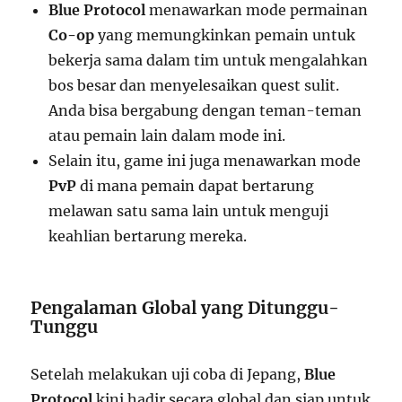
Blue Protocol
menawarkan mode permainan
Co-op
yang memungkinkan pemain untuk
bekerja sama dalam tim untuk mengalahkan
bos besar dan menyelesaikan quest sulit.
Anda bisa bergabung dengan teman-teman
atau pemain lain dalam mode ini.
Selain itu, game ini juga menawarkan mode
PvP
di mana pemain dapat bertarung
melawan satu sama lain untuk menguji
keahlian bertarung mereka.
Pengalaman Global yang Ditunggu-
Tunggu
Setelah melakukan uji coba di Jepang,
Blue
Protocol
kini hadir secara global dan siap untuk