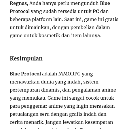
Regnas
, Anda hanya perlu mengunduh
Blue
Protocol
yang sudah tersedia untuk
PC
dan
beberapa platform lain. Saat ini, game ini gratis
untuk dimainkan, dengan pembelian dalam
game untuk kosmetik dan item lainnya.
Kesimpulan
Blue Protocol
adalah MMORPG yang
menawarkan dunia yang indah, sistem
pertempuran dinamis, dan pengalaman anime
yang memukau. Game ini sangat cocok untuk
para penggemar anime yang ingin merasakan
petualangan seru dengan grafis indah dan
cerita menarik. Jangan lewatkan kesempatan