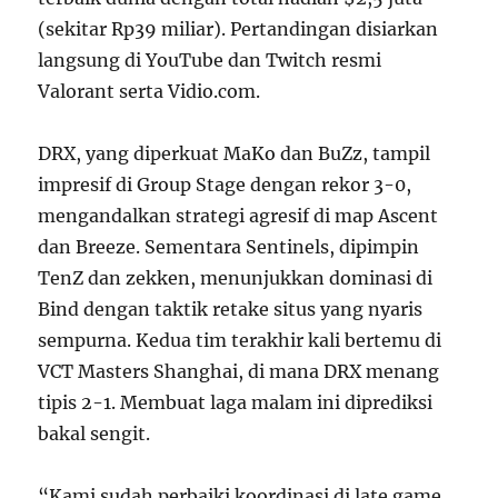
(sekitar Rp39 miliar). Pertandingan disiarkan
langsung di YouTube dan Twitch resmi
Valorant serta Vidio.com.
DRX, yang diperkuat MaKo dan BuZz, tampil
impresif di Group Stage dengan rekor 3-0,
mengandalkan strategi agresif di map Ascent
dan Breeze. Sementara Sentinels, dipimpin
TenZ dan zekken, menunjukkan dominasi di
Bind dengan taktik retake situs yang nyaris
sempurna. Kedua tim terakhir kali bertemu di
VCT Masters Shanghai, di mana DRX menang
tipis 2-1. Membuat laga malam ini diprediksi
bakal sengit.
“Kami sudah perbaiki koordinasi di late game.