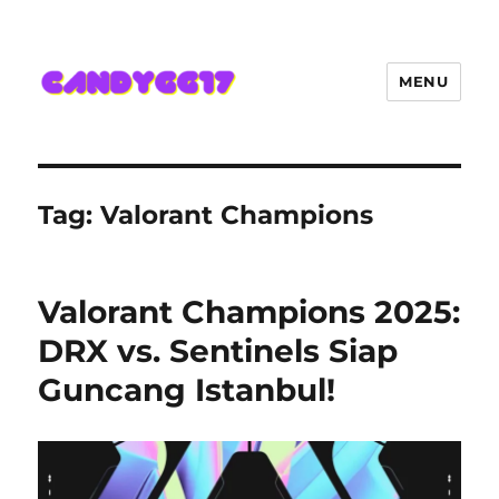
MENU
Candygg17 Angka Game Kini
Hadir Semakin Mantap Jackpot
Tag:
Valorant Champions
Valorant Champions 2025:
DRX vs. Sentinels Siap
Guncang Istanbul!