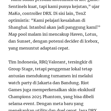
Sentinels kuat, tapi kami punya kejutan,” ujar
MaKo, controller DRX. Di sisi lain, TenZ
optimistis: “Kami pelajari kesalahan di
Shanghai. Istanbul akan jadi panggung kami!”
Map pool malam ini mencakup Haven, Lotus,
dan Sunset, dengan potensi decider di Icebox,
yang menuntut adaptasi cepat.
Tim Indonesia, RRQ Valorant, tersingkir di
Group Stage, tetapi penggemar lokal tetap
antusias mendukung turnamen ini melalui
watch party di Jakarta dan Bandung. Riot
Games juga memperkenalkan skin eksklusif
Champions 2025 Phantom, yang bisa dibeli
selama event. Dengan meta baru yang
menekankan utility dan duel cepat, laga DRX