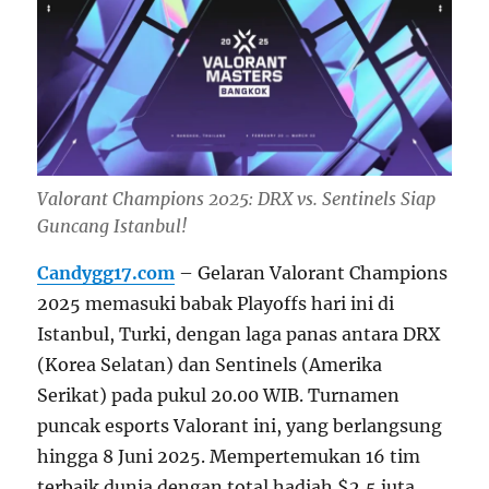
Valorant Champions 2025: DRX vs. Sentinels Siap
Guncang Istanbul!
Candygg17.com
– Gelaran Valorant Champions
2025 memasuki babak Playoffs hari ini di
Istanbul, Turki, dengan laga panas antara DRX
(Korea Selatan) dan Sentinels (Amerika
Serikat) pada pukul 20.00 WIB. Turnamen
puncak esports Valorant ini, yang berlangsung
hingga 8 Juni 2025. Mempertemukan 16 tim
terbaik dunia dengan total hadiah $2,5 juta