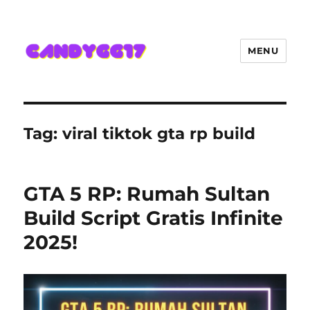
MENU
Candygg17 Angka Game Kini
Hadir Semakin Mantap Jackpot
Tag:
viral tiktok gta rp build
GTA 5 RP: Rumah Sultan
Build Script Gratis Infinite
2025!