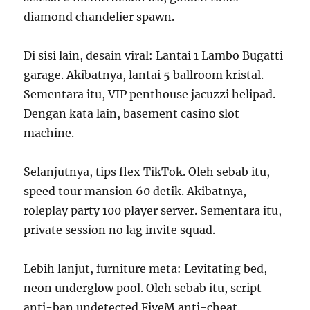
diamond chandelier spawn.
Di sisi lain, desain viral: Lantai 1 Lambo Bugatti
garage. Akibatnya, lantai 5 ballroom kristal.
Sementara itu, VIP penthouse jacuzzi helipad.
Dengan kata lain, basement casino slot
machine.
Selanjutnya, tips flex TikTok. Oleh sebab itu,
speed tour mansion 60 detik. Akibatnya,
roleplay party 100 player server. Sementara itu,
private session no lag invite squad.
Lebih lanjut, furniture meta: Levitating bed,
neon underglow pool. Oleh sebab itu, script
anti-ban undetected FiveM anti-cheat.