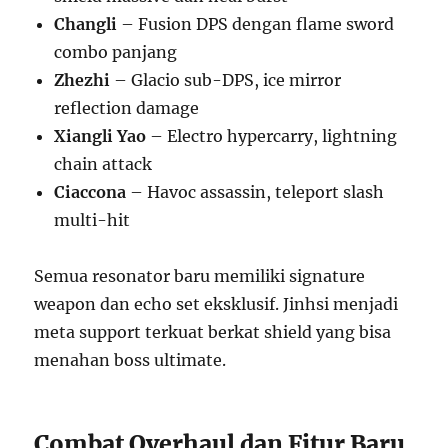
Changli
– Fusion DPS dengan flame sword
combo panjang
Zhezhi
– Glacio sub-DPS, ice mirror
reflection damage
Xiangli Yao
– Electro hypercarry, lightning
chain attack
Ciaccona
– Havoc assassin, teleport slash
multi-hit
Semua resonator baru memiliki signature
weapon dan echo set eksklusif. Jinhsi menjadi
meta support terkuat berkat shield yang bisa
menahan boss ultimate.
Combat Overhaul dan Fitur Baru