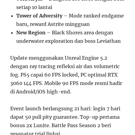
setiap 10 lantai
Tower of Adversity
– Mode ranked endgame
baru, reward Astrite mingguan
New Region
– Black Shores area dengan
underwater exploration dan boss Leviathan
Update menggunakan Unreal Engine 5.2
dengan ray tracing refleksi air dan volumetric
fog. PS5 capai 60 FPS locked, PC optimal RTX
3060 144 FPS. Mobile 90 FPS mode resmi hadir
di Android/iOS high-end.
Event launch berlangsung 21 hari: login 7 hari
dapat 50 pull pity guarantee. Top-up pertama
bonus 2x Lunite. Battle Pass Season 2 beri
resonator trial Jinhsi.