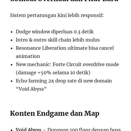
Sistem pertarungan kini lebih responsif:
Dodge window diperluas 0.3 detik
Intro & outro skill chain lebih mulus
Resonance Liberation ultimate bisa cancel
animation
New mechanic: Forte Circuit overdrive mode
(damage +50% selama 10 detik)
Echo farming 2x drop rate di new domain
“Void Abyss”
Konten Endgame dan Map
Void Abyss
– Dungeon 100 floor dengan boss