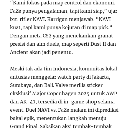
“Kami fokus pada map control dan ekonomi.
FaZe punya pengalaman, tapi kami siap,” ujar
b1t, rifler NAVI. Karrigan menjawab, “NAVI
kuat, tapi kami punya kejutan di map pick.”
Dengan meta CS2 yang menekankan granat
presisi dan aim duels, map seperti Dust II dan
Ancient akan jadi penentu.
Meski tak ada tim Indonesia, komunitas lokal
antusias menggelar watch party di Jakarta,
Surabaya, dan Bali. Valve merilis sticker
eksklusif Major Copenhagen 2025 untuk AWP
dan AK-47, tersedia di in-game shop selama
event. Duel NAVI vs. FaZe malam ini diprediksi
bakal epik, menentukan langkah menuju
Grand Final. Saksikan aksi tembak-tembak