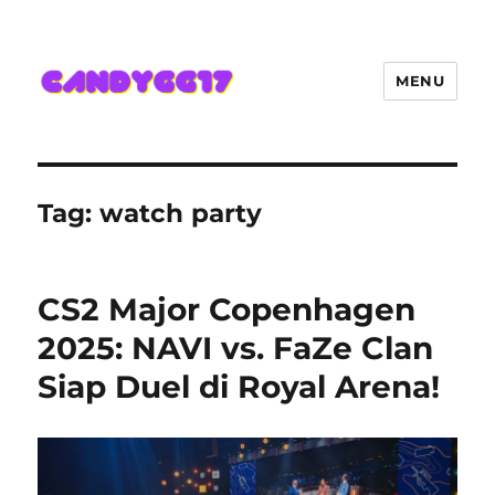
MENU
Candygg17 Angka Game Kini
Hadir Semakin Mantap Jackpot
Tag:
watch party
CS2 Major Copenhagen
2025: NAVI vs. FaZe Clan
Siap Duel di Royal Arena!