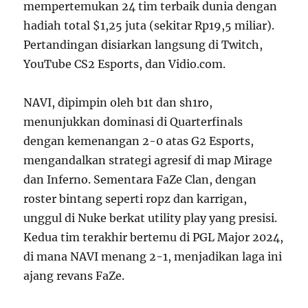
mempertemukan 24 tim terbaik dunia dengan
hadiah total $1,25 juta (sekitar Rp19,5 miliar).
Pertandingan disiarkan langsung di Twitch,
YouTube CS2 Esports, dan Vidio.com.
NAVI, dipimpin oleh b1t dan sh1ro,
menunjukkan dominasi di Quarterfinals
dengan kemenangan 2-0 atas G2 Esports,
mengandalkan strategi agresif di map Mirage
dan Inferno. Sementara FaZe Clan, dengan
roster bintang seperti ropz dan karrigan,
unggul di Nuke berkat utility play yang presisi.
Kedua tim terakhir bertemu di PGL Major 2024,
di mana NAVI menang 2-1, menjadikan laga ini
ajang revans FaZe.