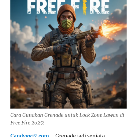
Cara Gunakan Grenade untuk Lock Zone Lawan di
Free Fire 2025!
Candygg17.com
– Grenade jadi senjata