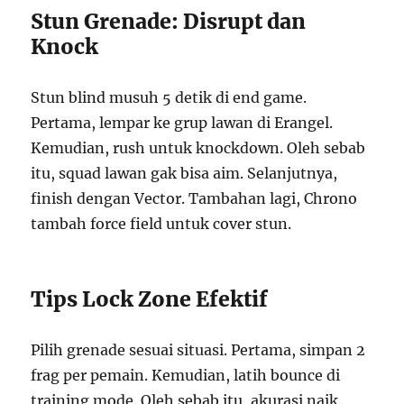
Stun Grenade: Disrupt dan
Knock
Stun blind musuh 5 detik di end game.
Pertama, lempar ke grup lawan di Erangel.
Kemudian, rush untuk knockdown. Oleh sebab
itu, squad lawan gak bisa aim. Selanjutnya,
finish dengan Vector. Tambahan lagi, Chrono
tambah force field untuk cover stun.
Tips Lock Zone Efektif
Pilih grenade sesuai situasi. Pertama, simpan 2
frag per pemain. Kemudian, latih bounce di
training mode. Oleh sebab itu, akurasi naik.