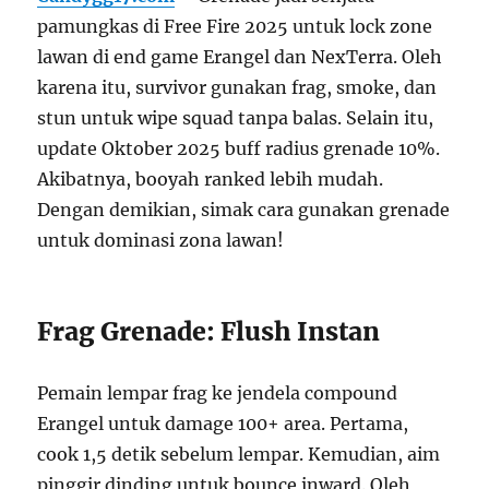
pamungkas di Free Fire 2025 untuk lock zone
lawan di end game Erangel dan NexTerra. Oleh
karena itu, survivor gunakan frag, smoke, dan
stun untuk wipe squad tanpa balas. Selain itu,
update Oktober 2025 buff radius grenade 10%.
Akibatnya, booyah ranked lebih mudah.
Dengan demikian, simak cara gunakan grenade
untuk dominasi zona lawan!
Frag Grenade: Flush Instan
Pemain lempar frag ke jendela compound
Erangel untuk damage 100+ area. Pertama,
cook 1,5 detik sebelum lempar. Kemudian, aim
pinggir dinding untuk bounce inward. Oleh