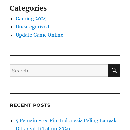
Categories
Gaming 2025
Uncategorized
Update Game Online
SE
Search
for:
RECENT POSTS
5 Pemain Free Fire Indonesia Paling Banyak
Dihargai di Tahun 2026