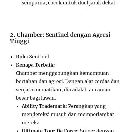
sempurna, cocok untuk duel jarak dekat.
2. Chamber: Sentinel dengan Agresi
Tinggi
Role:
Sentinel
Kenapa Terbaik:
Chamber menggabungkan kemampuan
bertahan dan agresi. Dengan alat cerdas dan
senjata mematikan, dia adalah ancaman
besar bagi lawan.
Ability Trademark:
Perangkap yang
mendeteksi musuh dan memperlambat
mereka.
Ultimate Tour De Force:
Sniper dengan