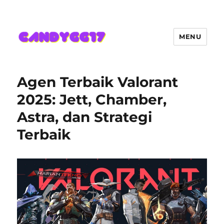
MENU
Candygg17 Angka Game Kini
Hadir Semakin Mantap Jackpot
Agen Terbaik Valorant
2025: Jett, Chamber,
Astra, dan Strategi
Terbaik