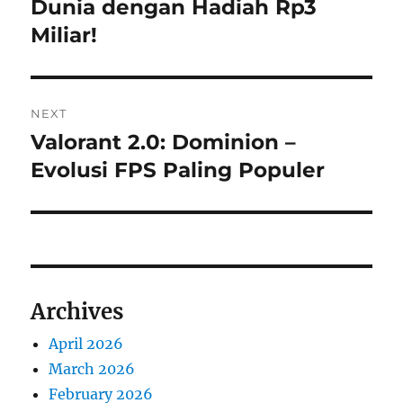
Dunia dengan Hadiah Rp3
Miliar!
NEXT
Valorant 2.0: Dominion –
Next
post:
Evolusi FPS Paling Populer
Archives
April 2026
March 2026
February 2026