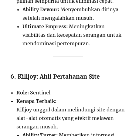
pilihan sempurna untuk eliminasi cepat.
Ability Devour:
Menyembuhkan dirinya
setelah mengalahkan musuh.
Ultimate Empress:
Meningkatkan
visibilitas dan kecepatan serangan untuk
mendominasi pertempuran.
6. Killjoy: Ahli Pertahanan Site
Role:
Sentinel
Kenapa Terbaik:
Killjoy unggul dalam melindungi site dengan
alat-alat otomatis yang efektif melawan
serangan musuh.
Ability Turret:
Memberikan informasi