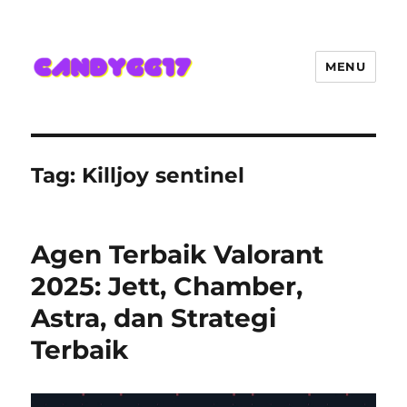
MENU
Candygg17 Angka Game Kini
Hadir Semakin Mantap Jackpot
Tag:
Killjoy sentinel
Agen Terbaik Valorant
2025: Jett, Chamber,
Astra, dan Strategi
Terbaik