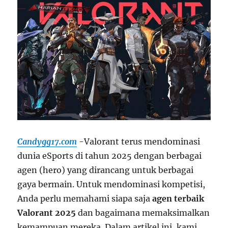
Candygg17.com
-Valorant terus mendominasi
dunia eSports di tahun 2025 dengan berbagai
agen (hero) yang dirancang untuk berbagai
gaya bermain. Untuk mendominasi kompetisi,
Anda perlu memahami siapa saja
agen terbaik
Valorant 2025
dan bagaimana memaksimalkan
kemampuan mereka. Dalam artikel ini, kami