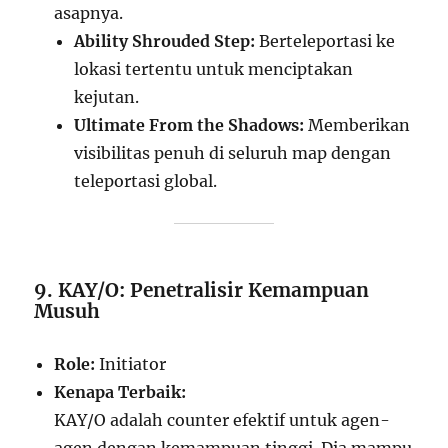
asapnya.
Ability Shrouded Step:
Berteleportasi ke
lokasi tertentu untuk menciptakan
kejutan.
Ultimate From the Shadows:
Memberikan
visibilitas penuh di seluruh map dengan
teleportasi global.
9. KAY/O: Penetralisir Kemampuan
Musuh
Role:
Initiator
Kenapa Terbaik:
KAY/O adalah counter efektif untuk agen-
agen dengan kemampuan tinggi. Dia mampu