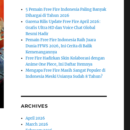
5 Pemain Free Fire Indonesia Paling Banyak
Dihargai di Tahun 2026
Garena Rilis Update Free Fire April 2026:
Grafis Ultra HD dan Voice Chat Global
Resmi Hadir
Pemain Free Fire Indonesia Raih Juara
Dunia FFWS 2026, Ini Cerita di Balik
Kemenangannya
Free Fire Hadirkan Skin Kolaborasi dengan
Anime One Piece, Ini Daftar Itemnya
Mengapa Free Fire Masih Sangat Populer di
Indonesia Meski Usianya Sudah 8 Tahun?
ARCHIVES
April 2026
March 2026