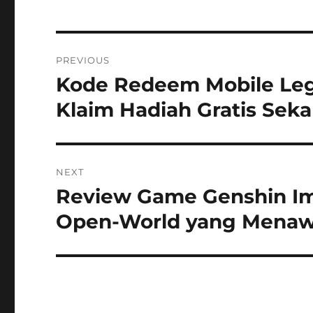
Post
PREVIOUS
navigation
Kode Redeem Mobile Leg
Previous
post:
Klaim Hadiah Gratis Seka
NEXT
Review Game Genshin Im
Next
post:
Open-World yang Mena