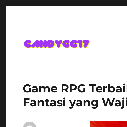
Candygg17 Angka Game K
Game RPG Terbai
Fantasi yang Waj