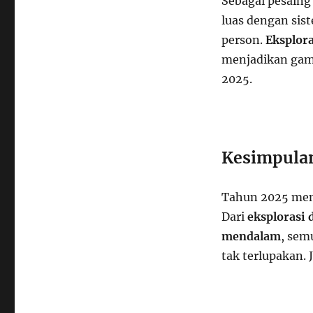
Sebagai pesain
luas dengan sist
person.
Eksplora
menjadikan game
2025.
Kesimpula
Tahun 2025 men
Dari
eksplorasi 
mendalam
, sem
tak terlupakan.