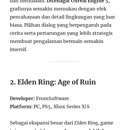
dan mendalam.
Ditenagai Unreal Engine 5
,
grafisnya semakin memukau dengan efek
pencahayaan dan detail lingkungan yang luar
biasa. Pilihan dialog yang berpengaruh pada
cerita serta pertarungan yang lebih strategis
membuat pengalaman bermain semakin
imersif.
2. Elden Ring: Age of Ruin
Developer:
FromSoftware
Platform:
PC, PS5, Xbox Series X|S
Sebagai ekspansi besar dari
Elden Ring
, game