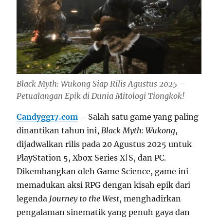
Black Myth: Wukong Siap Rilis Agustus 2025 –
Petualangan Epik di Dunia Mitologi Tiongkok!
Candygg17.com
– Salah satu game yang paling
dinantikan tahun ini,
Black Myth: Wukong
,
dijadwalkan rilis pada 20 Agustus 2025 untuk
PlayStation 5, Xbox Series X|S, dan PC.
Dikembangkan oleh Game Science, game ini
memadukan aksi RPG dengan kisah epik dari
legenda
Journey to the West
, menghadirkan
pengalaman sinematik yang penuh gaya dan