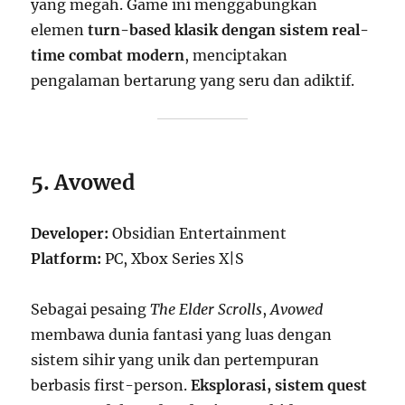
yang megah. Game ini menggabungkan
elemen
turn-based klasik dengan sistem real-
time combat modern
, menciptakan
pengalaman bertarung yang seru dan adiktif.
5. Avowed
Developer:
Obsidian Entertainment
Platform:
PC, Xbox Series X|S
Sebagai pesaing
The Elder Scrolls
,
Avowed
membawa dunia fantasi yang luas dengan
sistem sihir yang unik dan pertempuran
berbasis first-person.
Eksplorasi, sistem quest