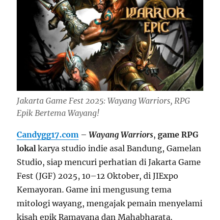
Jakarta Game Fest 2025: Wayang Warriors, RPG
Epik Bertema Wayang!
Candygg17.com
–
Wayang Warriors
,
game RPG
lokal
karya studio indie asal Bandung, Gamelan
Studio, siap mencuri perhatian di Jakarta Game
Fest (JGF) 2025, 10–12 Oktober, di JIExpo
Kemayoran. Game ini mengusung tema
mitologi wayang, mengajak pemain menyelami
kisah epik Ramayana dan Mahabharata.