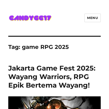
MENU
Candygg17 Angka Game Kini
Hadir Semakin Mantap Jackpot
Tag:
game RPG 2025
Jakarta Game Fest 2025:
Wayang Warriors, RPG
Epik Bertema Wayang!