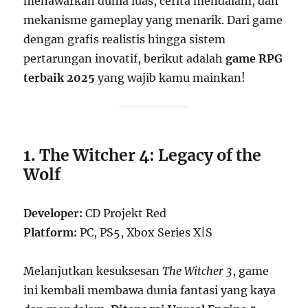
menawarkan dunia luas, cerita mendalam, dan
mekanisme gameplay yang menarik. Dari game
dengan grafis realistis hingga sistem
pertarungan inovatif, berikut adalah
game RPG
terbaik 2025
yang wajib kamu mainkan!
1. The Witcher 4: Legacy of the
Wolf
Developer:
CD Projekt Red
Platform:
PC, PS5, Xbox Series X|S
Melanjutkan kesuksesan
The Witcher 3
, game
ini kembali membawa dunia fantasi yang kaya