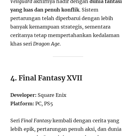
Veilguard
akhirnya hadir dengan
dunia fantasi
yang luas dan penuh konflik
. Sistem
pertarungan telah diperbarui dengan lebih
banyak kemampuan strategis, sementara
ceritanya tetap mempertahankan kedalaman
khas seri
Dragon Age
.
4. Final Fantasy XVII
Developer:
Square Enix
Platform:
PC, PS5
Seri
Final Fantasy
kembali dengan cerita yang
lebih epik, pertarungan penuh aksi, dan dunia