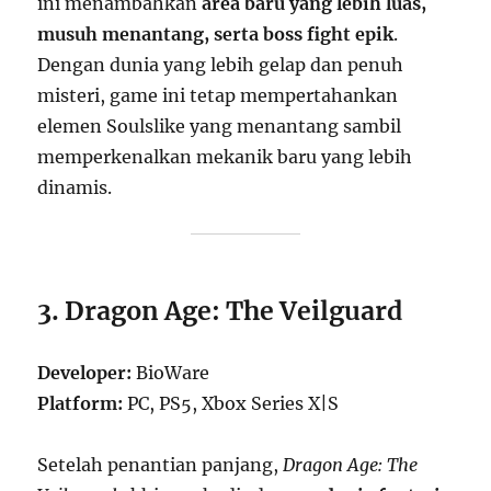
ini menambahkan
area baru yang lebih luas,
musuh menantang, serta boss fight epik
.
Dengan dunia yang lebih gelap dan penuh
misteri, game ini tetap mempertahankan
elemen Soulslike yang menantang sambil
memperkenalkan mekanik baru yang lebih
dinamis.
3. Dragon Age: The Veilguard
Developer:
BioWare
Platform:
PC, PS5, Xbox Series X|S
Setelah penantian panjang,
Dragon Age: The