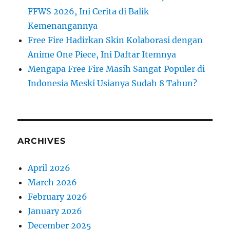
FFWS 2026, Ini Cerita di Balik
Kemenangannya
Free Fire Hadirkan Skin Kolaborasi dengan
Anime One Piece, Ini Daftar Itemnya
Mengapa Free Fire Masih Sangat Populer di
Indonesia Meski Usianya Sudah 8 Tahun?
ARCHIVES
April 2026
March 2026
February 2026
January 2026
December 2025