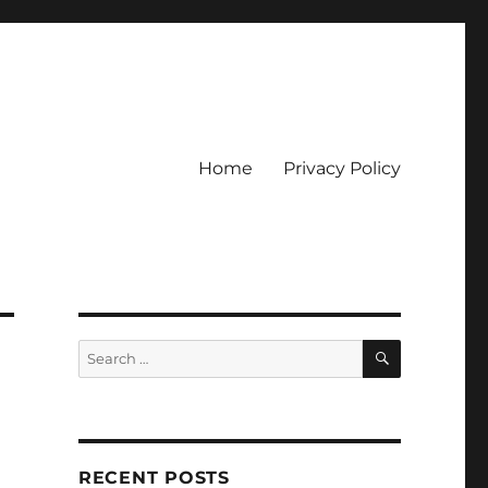
Home
Privacy Policy
ckpot
SEARCH
Search
for:
RECENT POSTS