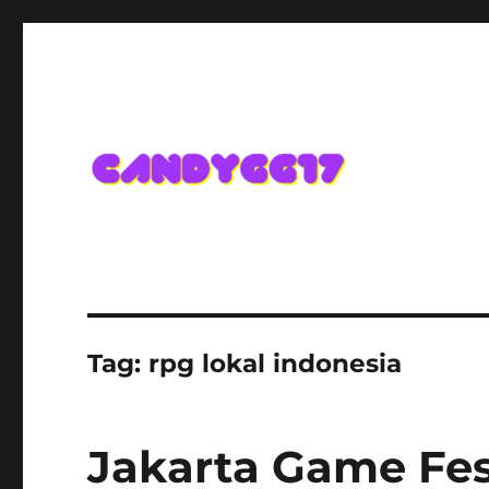
Candygg17 Angka Game K
Tag:
rpg lokal indonesia
Jakarta Game Fe