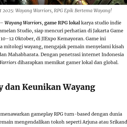
t 2025: Wayang Warriors, RPG Epik Bertema Wayang!
–
Wayang Warriors
,
game RPG lokal
karya studio indie
amelan Studio, siap mencuri perhatian di Jakarta Game
, 10–12 Oktober, di JIExpo Kemayoran. Game ini
 mitologi wayang, mengajak pemain menyelami kisah
an Mahabharata. Dengan penetrasi internet Indonesia
arriors
diharapkan memikat gamer lokal dan global.
y dan Keunikan Wayang
menawarkan gameplay RPG turn-based dengan dunia
emain mengendalikan tokoh seperti Arjuna atau Srikand