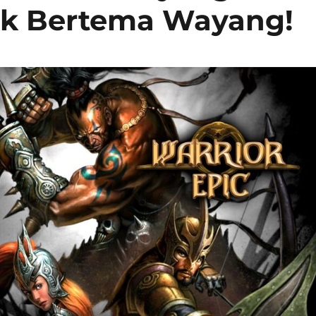
pik Bertema Wayang!