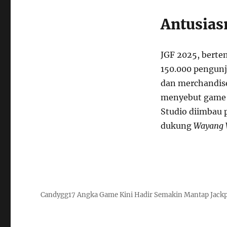
Antusias
JGF 2025, berte
150.000 pengun
dan merchandise
menyebut game i
Studio diimbau 
dukung
Wayang 
Candygg17 Angka Game Kini Hadir Semakin Mantap Jack