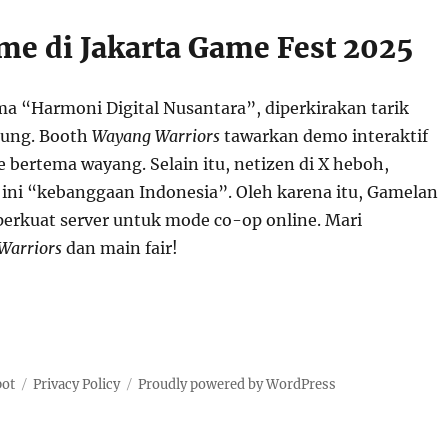
me di Jakarta Game Fest 2025
ma “Harmoni Digital Nusantara”, diperkirakan tarik
jung. Booth
Wayang Warriors
tawarkan demo interaktif
 bertema wayang. Selain itu, netizen di X heboh,
ni “kebanggaan Indonesia”. Oleh karena itu, Gamelan
perkuat server untuk mode co-op online. Mari
Warriors
dan main fair!
pot
Privacy Policy
Proudly powered by WordPress