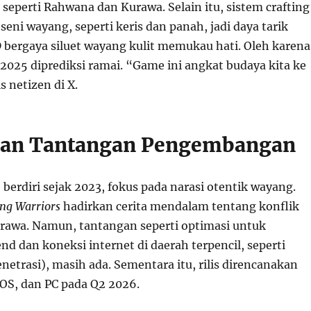
eperti Rahwana dan Kurawa. Selain itu, sistem crafting
 seni wayang, seperti keris dan panah, jadi daya tarik
D bergaya siluet wayang kulit memukau hati. Oleh karena
 2025 diprediksi ramai. “Game ini angkat budaya kita ke
is netizen di X.
dan Tantangan Pengembangan
berdiri sejak 2023, fokus pada narasi otentik wayang.
ng Warriors
hadirkan cerita mendalam tentang konflik
awa. Namun, tantangan seperti optimasi untuk
d dan koneksi internet di daerah terpencil, seperti
etrasi), masih ada. Sementara itu, rilis direncanakan
iOS, dan PC pada Q2 2026.