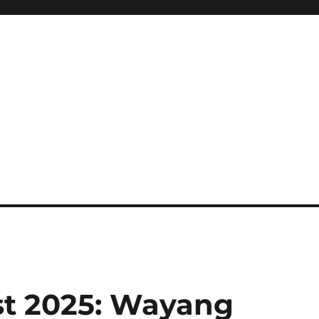
ini Hadir Semakin Mantap Ja
st 2025: Wayang