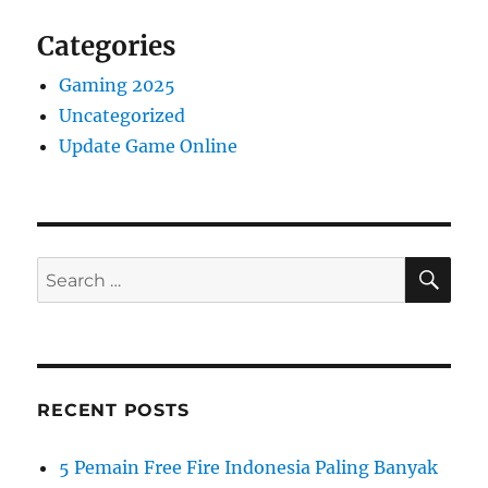
Categories
Gaming 2025
Uncategorized
Update Game Online
SE
Search
for:
RECENT POSTS
5 Pemain Free Fire Indonesia Paling Banyak