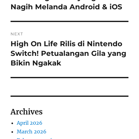
Nagih Melanda Android & iOS
NEXT
High On Life Rilis di Nintendo
Next
post:
Switch! Petualangan Gila yang
Bikin Ngakak
Archives
April 2026
March 2026