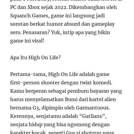
PC dan Xbox sejak 2022. Dikembangkan oleh
Squanch Games, game ini langsung jadi
sorotan berkat humor absurd dan gameplay
seru. Penasaran? Yuk, intip apa yang bikin
game ini viral!
Apa Itu High On Life?
Pertama-tama, High On Life adalah game
first-person shooter dengan twist komedi.
Kamu berperan sebagai pemburu bayaran yang
harus menyelamatkan Bumi dari kartel alien
bernama G3, dipimpin oleh Garmantuous.
Kerennya, senjatamu adalah “Gatlians”,
senjata hidup yang bisa ngomong dengan
karakter kocak, seperti Gus si shotgun yang