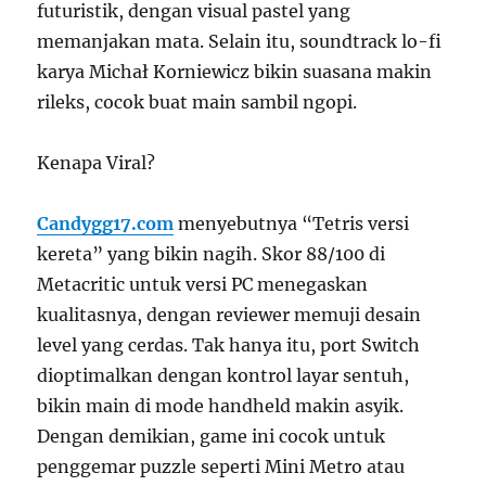
futuristik, dengan visual pastel yang
memanjakan mata. Selain itu, soundtrack lo-fi
karya Michał Korniewicz bikin suasana makin
rileks, cocok buat main sambil ngopi.
Kenapa Viral?
Candygg17.com
menyebutnya “Tetris versi
kereta” yang bikin nagih. Skor 88/100 di
Metacritic untuk versi PC menegaskan
kualitasnya, dengan reviewer memuji desain
level yang cerdas. Tak hanya itu, port Switch
dioptimalkan dengan kontrol layar sentuh,
bikin main di mode handheld makin asyik.
Dengan demikian, game ini cocok untuk
penggemar puzzle seperti Mini Metro atau