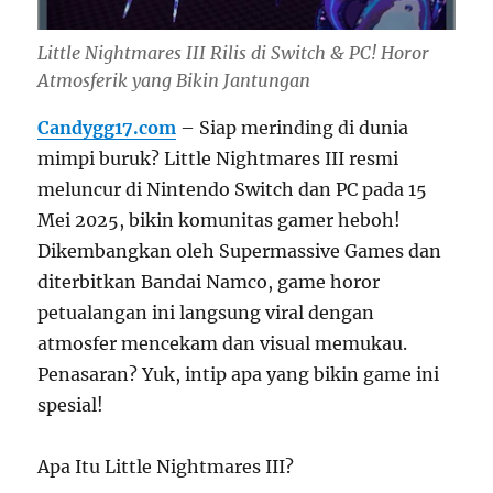
Little Nightmares III Rilis di Switch & PC! Horor
Atmosferik yang Bikin Jantungan
Candygg17.com
– Siap merinding di dunia
mimpi buruk? Little Nightmares III resmi
meluncur di Nintendo Switch dan PC pada 15
Mei 2025, bikin komunitas gamer heboh!
Dikembangkan oleh Supermassive Games dan
diterbitkan Bandai Namco, game horor
petualangan ini langsung viral dengan
atmosfer mencekam dan visual memukau.
Penasaran? Yuk, intip apa yang bikin game ini
spesial!
Apa Itu Little Nightmares III?