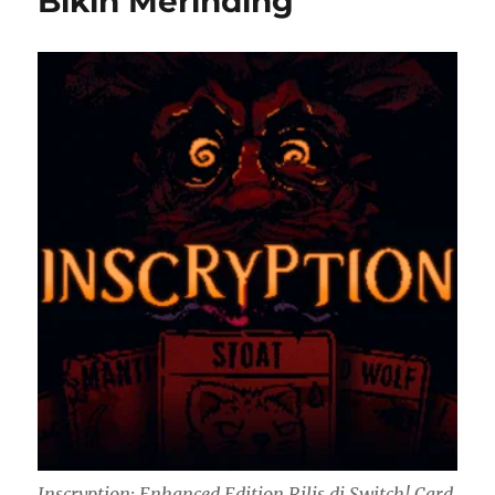
Bikin Merinding
Inscryption: Enhanced Edition Rilis di Switch! Card