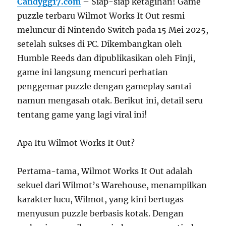
Candygg17.com
– Siap-siap ketagihan! Game
puzzle terbaru Wilmot Works It Out resmi
meluncur di Nintendo Switch pada 15 Mei 2025,
setelah sukses di PC. Dikembangkan oleh
Humble Reeds dan dipublikasikan oleh Finji,
game ini langsung mencuri perhatian
penggemar puzzle dengan gameplay santai
namun mengasah otak. Berikut ini, detail seru
tentang game yang lagi viral ini!
Apa Itu Wilmot Works It Out?
Pertama-tama, Wilmot Works It Out adalah
sekuel dari Wilmot’s Warehouse, menampilkan
karakter lucu, Wilmot, yang kini bertugas
menyusun puzzle berbasis kotak. Dengan