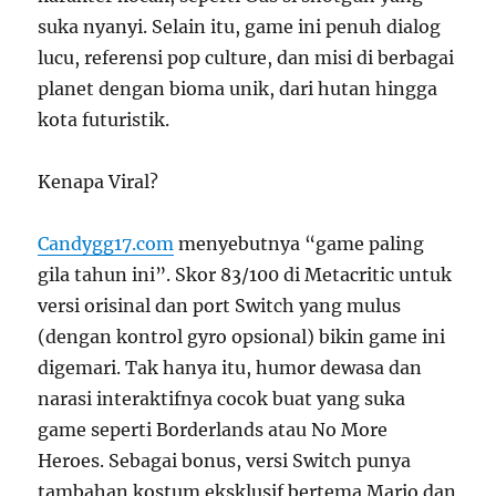
suka nyanyi. Selain itu, game ini penuh dialog
lucu, referensi pop culture, dan misi di berbagai
planet dengan bioma unik, dari hutan hingga
kota futuristik.
Kenapa Viral?
Candygg17.com
menyebutnya “game paling
gila tahun ini”. Skor 83/100 di Metacritic untuk
versi orisinal dan port Switch yang mulus
(dengan kontrol gyro opsional) bikin game ini
digemari. Tak hanya itu, humor dewasa dan
narasi interaktifnya cocok buat yang suka
game seperti Borderlands atau No More
Heroes. Sebagai bonus, versi Switch punya
tambahan kostum eksklusif bertema Mario dan