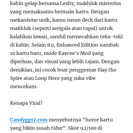
kabin gelap bersama Leshy, makhluk misterius
yang memaksamu bermain kartu. Dengan
mekanisme unik, kamu susun deck dari kartu
makhluk (seperti serigala atau tupai) untuk
kalahkan lawan, sambil memecahkan teka-teki
di kabin. Selain itu, Enhanced Edition nambah
10 kartu baru, mode Kaycee’s Mod yang
diperluas, dan visual yang lebih tajam. Dengan
demikian, ini cocok buat penggemar Slay the
Spire atau Loop Hero yang suka vibe
mencekam.
Kenapa Viral?
Candygg17.com
menyebutnya “horor kartu
yang bikin susah tidur”. Skor 92/100 di