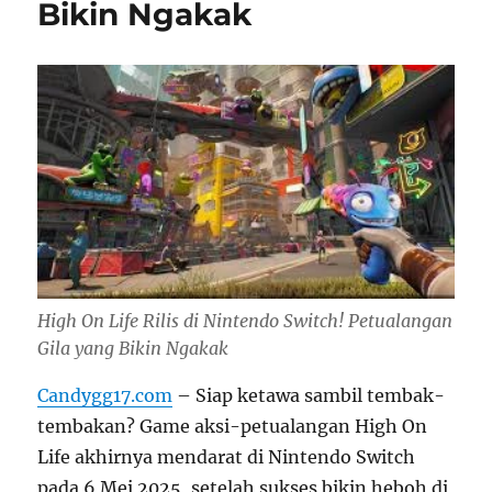
Bikin Ngakak
High On Life Rilis di Nintendo Switch! Petualangan
Gila yang Bikin Ngakak
Candygg17.com
– Siap ketawa sambil tembak-
tembakan? Game aksi-petualangan High On
Life akhirnya mendarat di Nintendo Switch
pada 6 Mei 2025, setelah sukses bikin heboh di