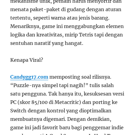
mekanisme unik, pemain harus menyortir dan
menata paket-paket di gudang dengan aturan
tertentu, seperti warna atau jenis barang.
Menariknya, game ini menggabungkan elemen
logika dan kreativitas, mirip Tetris tapi dengan
sentuhan naratif yang hangat.
Kenapa Viral?
Candygg17.com
memposting soal rilisnya.
“Puzzle-nya simpel tapi nagih!” tulis salah
satu pengguna. Tak hanya itu, kesuksesan versi
PC (skor 85/100 di Metacritic) dan porting ke
Switch dengan kontrol yang dioptimalkan
membuatnya digemari. Dengan demikian,
game ini jadi favorit baru bagi penggemar indie