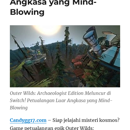
Angkasa yang Mind-
Blowing
Outer Wilds: Archaeologist Edition Meluncur di
Switch! Petualangan Luar Angkasa yang Mind-
Blowing
Candygg17.com
– Siap jelajahi misteri kosmos?
Game petualangan epik Outer Wilds: