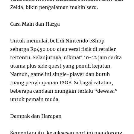
Zelda, bikin pengalaman makin seru.
Cara Main dan Harga
Untuk memulai, beli di Nintendo eShop
seharga Rp450.000 atau versi fisik di retailer
tertentu. Selanjutnya, nikmati 10-12 jam cerita
utama plus side quest yang penuh kejutan.
Namun, game ini single-player dan butuh
ruang penyimpanan 12GB. Sebagai catatan,
beberapa candaan mungkin terlalu “dewasa”
untuk pemain muda.
Dampak dan Harapan
Sementara itu, kesuksesan port ini mendorong