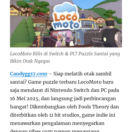
LocoMoto Rilis di Switch & PC! Puzzle Santai yang
Bikin Otak Ngegas
Candygg17.com
– Siap melatih otak sambil
santai? Game puzzle terbaru LocoMoto baru
saja mendarat di Nintendo Switch dan PC pada
16 Mei 2025, dan langsung jadi perbincangan
hangat! Dikembangkan oleh Fools Theory dan
diterbitkan oleh 11 bit studios, game indie ini
menawarkan pengalaman menyegarkan
dengan vibes cozy namun menantang.