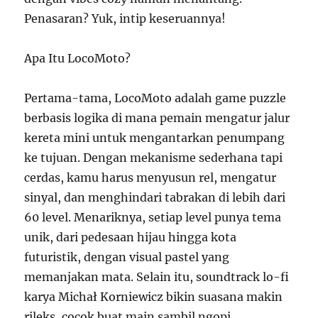
Penasaran? Yuk, intip keseruannya!
Apa Itu LocoMoto?
Pertama-tama, LocoMoto adalah game puzzle
berbasis logika di mana pemain mengatur jalur
kereta mini untuk mengantarkan penumpang
ke tujuan. Dengan mekanisme sederhana tapi
cerdas, kamu harus menyusun rel, mengatur
sinyal, dan menghindari tabrakan di lebih dari
60 level. Menariknya, setiap level punya tema
unik, dari pedesaan hijau hingga kota
futuristik, dengan visual pastel yang
memanjakan mata. Selain itu, soundtrack lo-fi
karya Michał Korniewicz bikin suasana makin
rileks, cocok buat main sambil ngopi.