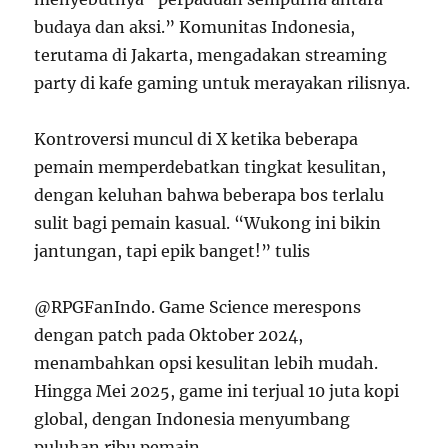
budaya dan aksi.” Komunitas Indonesia,
terutama di Jakarta, mengadakan streaming
party di kafe gaming untuk merayakan rilisnya.
Kontroversi muncul di X ketika beberapa
pemain memperdebatkan tingkat kesulitan,
dengan keluhan bahwa beberapa bos terlalu
sulit bagi pemain kasual. “Wukong ini bikin
jantungan, tapi epik banget!” tulis
@RPGFanIndo. Game Science merespons
dengan patch pada Oktober 2024,
menambahkan opsi kesulitan lebih mudah.
Hingga Mei 2025, game ini terjual 10 juta kopi
global, dengan Indonesia menyumbang
puluhan ribu pemain.