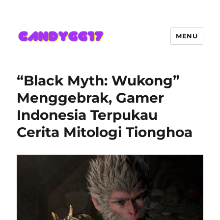
MENU
Candygg17 Angka Game Kini
Hadir Semakin Mantap Jackpot
“Black Myth: Wukong”
Menggebrak, Gamer
Indonesia Terpukau
Cerita Mitologi Tionghoa