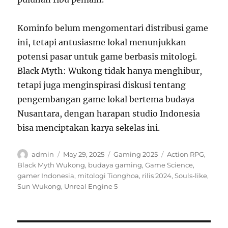
Kominfo belum mengomentari distribusi game
ini, tetapi antusiasme lokal menunjukkan
potensi pasar untuk game berbasis mitologi.
Black Myth: Wukong tidak hanya menghibur,
tetapi juga menginspirasi diskusi tentang
pengembangan game lokal bertema budaya
Nusantara, dengan harapan studio Indonesia
bisa menciptakan karya sekelas ini.
Author
Posted
Categories
Tags
admin
May 29, 2025
Gaming 2025
Action RPG
,
on
Black Myth Wukong
,
budaya gaming
,
Game Science
,
gamer Indonesia
,
mitologi Tionghoa
,
rilis 2024
,
Souls-like
,
Sun Wukong
,
Unreal Engine 5