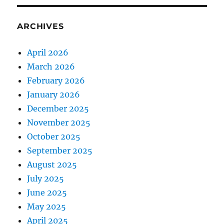
ARCHIVES
April 2026
March 2026
February 2026
January 2026
December 2025
November 2025
October 2025
September 2025
August 2025
July 2025
June 2025
May 2025
April 2025