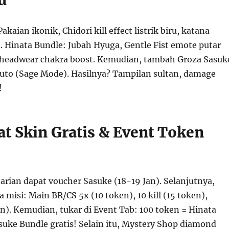
u
kaian ikonik, Chidori kill effect listrik biru, katana
. Hinata Bundle: Jubah Hyuga, Gentle Fist emote putar
headwear chakra boost. Kemudian, tambah Groza Sasuk
uto (Sage Mode). Hasilnya? Tampilan sultan, damage
!
at Skin Gratis & Event Token
arian dapat voucher Sasuke (18-19 Jan). Selanjutnya,
 misi: Main BR/CS 5x (10 token), 10 kill (15 token),
n). Kemudian, tukar di Event Tab: 100 token = Hinata
suke Bundle gratis! Selain itu, Mystery Shop diamond