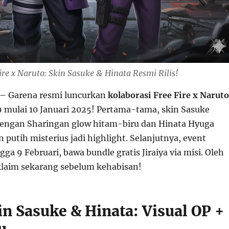
ire x Naruto: Skin Sasuke & Hinata Resmi Rilis!
– Garena resmi luncurkan
kolaborasi Free Fire x Naruto
mulai 10 Januari 2025! Pertama-tama, skin Sasuke
engan Sharingan glow hitam-biru dan Hinata Hyuga
putih misterius jadi highlight. Selanjutnya, event
ga 9 Februari, bawa bundle gratis Jiraiya via misi. Oleh
 klaim sekarang sebelum kehabisan!
in Sasuke & Hinata: Visual OP +