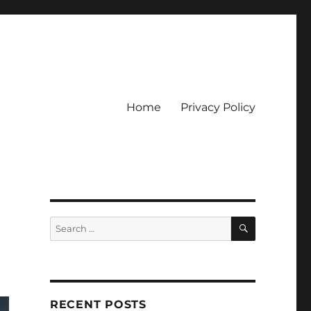
Home
Privacy Policy
ckpot
SEARCH
Search
for:
RECENT POSTS