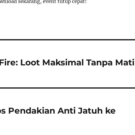
nload sekarang, event tutup cepat!
Fire: Loot Maksimal Tanpa Mati
ps Pendakian Anti Jatuh ke