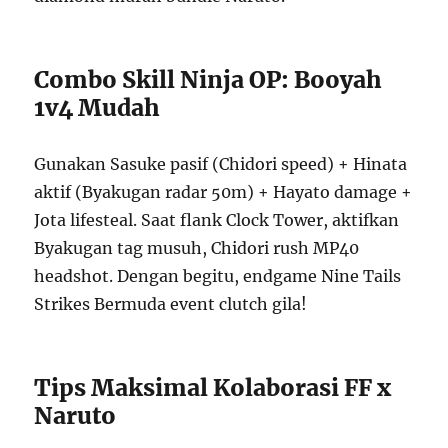
Combo Skill Ninja OP: Booyah
1v4 Mudah
Gunakan Sasuke pasif (Chidori speed) + Hinata
aktif (Byakugan radar 50m) + Hayato damage +
Jota lifesteal. Saat flank Clock Tower, aktifkan
Byakugan tag musuh, Chidori rush MP40
headshot. Dengan begitu, endgame Nine Tails
Strikes Bermuda event clutch gila!
Tips Maksimal Kolaborasi FF x
Naruto