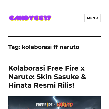
MENU
Candygg17 Angka Game Kini
Hadir Semakin Mantap Jackpot
Tag:
kolaborasi ff naruto
Kolaborasi Free Fire x
Naruto: Skin Sasuke &
Hinata Resmi Rilis!