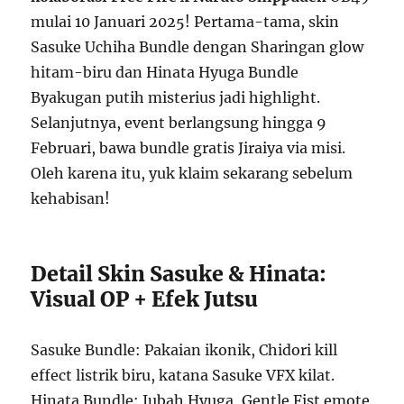
mulai 10 Januari 2025! Pertama-tama, skin
Sasuke Uchiha Bundle dengan Sharingan glow
hitam-biru dan Hinata Hyuga Bundle
Byakugan putih misterius jadi highlight.
Selanjutnya, event berlangsung hingga 9
Februari, bawa bundle gratis Jiraiya via misi.
Oleh karena itu, yuk klaim sekarang sebelum
kehabisan!
Detail Skin Sasuke & Hinata:
Visual OP + Efek Jutsu
Sasuke Bundle: Pakaian ikonik, Chidori kill
effect listrik biru, katana Sasuke VFX kilat.
Hinata Bundle: Jubah Hyuga, Gentle Fist emote