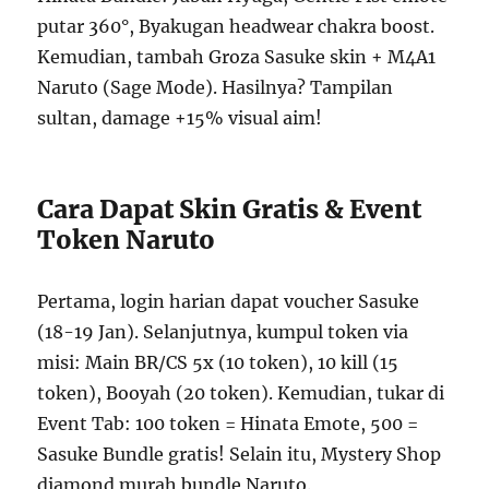
putar 360°, Byakugan headwear chakra boost.
Kemudian, tambah Groza Sasuke skin + M4A1
Naruto (Sage Mode). Hasilnya? Tampilan
sultan, damage +15% visual aim!
Cara Dapat Skin Gratis & Event
Token Naruto
Pertama, login harian dapat voucher Sasuke
(18-19 Jan). Selanjutnya, kumpul token via
misi: Main BR/CS 5x (10 token), 10 kill (15
token), Booyah (20 token). Kemudian, tukar di
Event Tab: 100 token = Hinata Emote, 500 =
Sasuke Bundle gratis! Selain itu, Mystery Shop
diamond murah bundle Naruto.