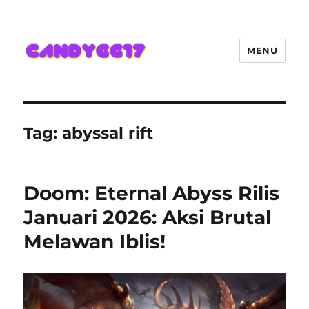
MENU
Candygg17 Angka Game Kini
Hadir Semakin Mantap Jackpot
Tag:
abyssal rift
Doom: Eternal Abyss Rilis
Januari 2026: Aksi Brutal
Melawan Iblis!