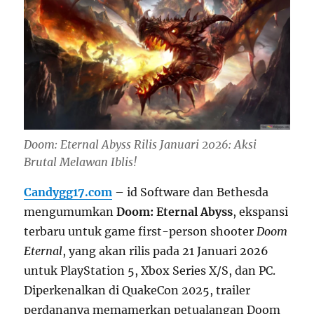
Doom: Eternal Abyss Rilis Januari 2026: Aksi
Brutal Melawan Iblis!
Candygg17.com
– id Software dan Bethesda
mengumumkan
Doom: Eternal Abyss
, ekspansi
terbaru untuk game first-person shooter
Doom
Eternal
, yang akan rilis pada 21 Januari 2026
untuk PlayStation 5, Xbox Series X/S, dan PC.
Diperkenalkan di QuakeCon 2025, trailer
perdananya memamerkan petualangan Doom