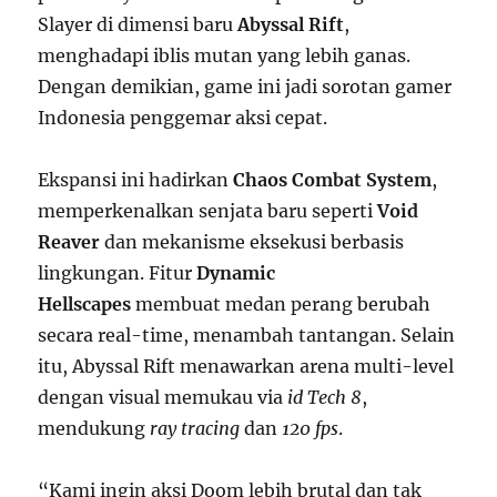
Slayer di dimensi baru
Abyssal Rift
,
menghadapi iblis mutan yang lebih ganas.
Dengan demikian, game ini jadi sorotan gamer
Indonesia penggemar aksi cepat.
Ekspansi ini hadirkan
Chaos Combat System
,
memperkenalkan senjata baru seperti
Void
Reaver
dan mekanisme eksekusi berbasis
lingkungan. Fitur
Dynamic
Hellscapes
membuat medan perang berubah
secara real-time, menambah tantangan. Selain
itu, Abyssal Rift menawarkan arena multi-level
dengan visual memukau via
id Tech 8
,
mendukung
ray tracing
dan
120 fps
.
“Kami ingin aksi Doom lebih brutal dan tak