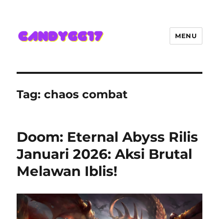
MENU
Candygg17 Angka Game Kini
Hadir Semakin Mantap Jackpot
Tag:
chaos combat
Doom: Eternal Abyss Rilis
Januari 2026: Aksi Brutal
Melawan Iblis!