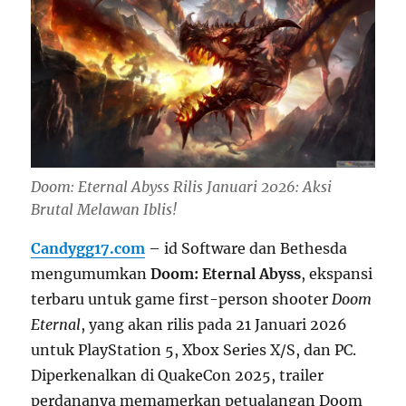
Doom: Eternal Abyss Rilis Januari 2026: Aksi
Brutal Melawan Iblis!
Candygg17.com
– id Software dan Bethesda
mengumumkan
Doom: Eternal Abyss
, ekspansi
terbaru untuk game first-person shooter
Doom
Eternal
, yang akan rilis pada 21 Januari 2026
untuk PlayStation 5, Xbox Series X/S, dan PC.
Diperkenalkan di QuakeCon 2025, trailer
perdananya memamerkan petualangan Doom