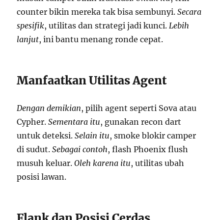
counter bikin mereka tak bisa sembunyi.
Secara
spesifik
, utilitas dan strategi jadi kunci.
Lebih
lanjut
, ini bantu menang ronde cepat.
Manfaatkan Utilitas Agent
Dengan demikian
, pilih agent seperti Sova atau
Cypher.
Sementara itu
, gunakan recon dart
untuk deteksi.
Selain itu
, smoke blokir camper
di sudut.
Sebagai contoh
, flash Phoenix flush
musuh keluar.
Oleh karena itu
, utilitas ubah
posisi lawan.
Flank dan Posisi Cerdas