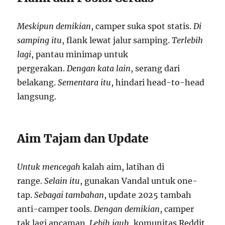
Meskipun demikian
, camper suka spot statis.
Di
samping itu
, flank lewat jalur samping.
Terlebih
lagi
, pantau minimap untuk
pergerakan.
Dengan kata lain
, serang dari
belakang.
Sementara itu
, hindari head-to-head
langsung.
Aim Tajam dan Update
Untuk mencegah
kalah aim, latihan di
range.
Selain itu
, gunakan Vandal untuk one-
tap.
Sebagai tambahan
, update 2025 tambah
anti-camper tools.
Dengan demikian
, camper
tak lagi ancaman.
Lebih jauh
, komunitas Reddit