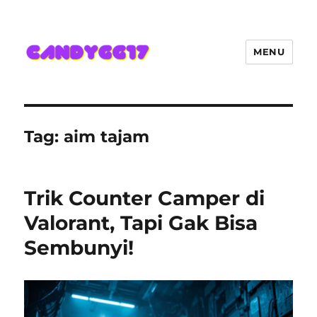
MENU
Candygg17 Angka Game Kini
Hadir Semakin Mantap Jackpot
Tag:
aim tajam
Trik Counter Camper di
Valorant, Tapi Gak Bisa
Sembunyi!