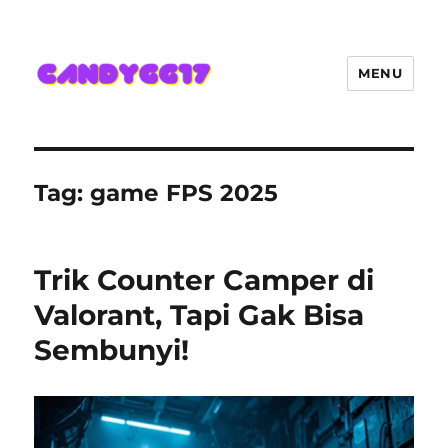
MENU
Candygg17 Angka Game Kini
Hadir Semakin Mantap Jackpot
Tag:
game FPS 2025
Trik Counter Camper di
Valorant, Tapi Gak Bisa
Sembunyi!