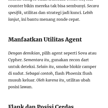
counter bikin mereka tak bisa sembunyi.
Secara
spesifik
, utilitas dan strategi jadi kunci.
Lebih
lanjut
, ini bantu menang ronde cepat.
Manfaatkan Utilitas Agent
Dengan demikian
, pilih agent seperti Sova atau
Cypher.
Sementara itu
, gunakan recon dart
untuk deteksi.
Selain itu
, smoke blokir camper
di sudut.
Sebagai contoh
, flash Phoenix flush
musuh keluar.
Oleh karena itu
, utilitas ubah
posisi lawan.
Flank dan Posisi Cerdas