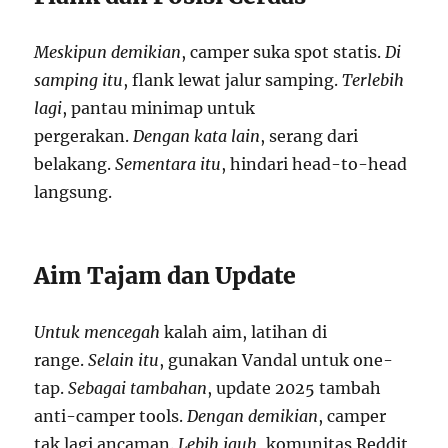
Meskipun demikian
, camper suka spot statis.
Di
samping itu
, flank lewat jalur samping.
Terlebih
lagi
, pantau minimap untuk
pergerakan.
Dengan kata lain
, serang dari
belakang.
Sementara itu
, hindari head-to-head
langsung.
Aim Tajam dan Update
Untuk mencegah
kalah aim, latihan di
range.
Selain itu
, gunakan Vandal untuk one-
tap.
Sebagai tambahan
, update 2025 tambah
anti-camper tools.
Dengan demikian
, camper
tak lagi ancaman.
Lebih jauh
, komunitas Reddit