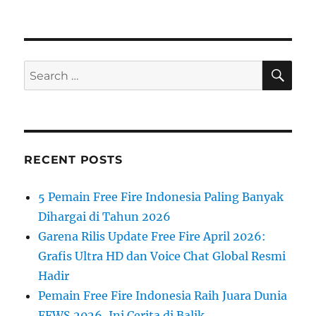
SE
Search
for:
RECENT POSTS
5 Pemain Free Fire Indonesia Paling Banyak
Dihargai di Tahun 2026
Garena Rilis Update Free Fire April 2026:
Grafis Ultra HD dan Voice Chat Global Resmi
Hadir
Pemain Free Fire Indonesia Raih Juara Dunia
FFWS 2026, Ini Cerita di Balik