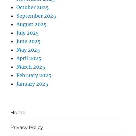
October 2025
September 2025
August 2025
July 2025
June 2025
May 2025
April 2025
March 2025
February 2025
January 2025
Home
Privacy Policy