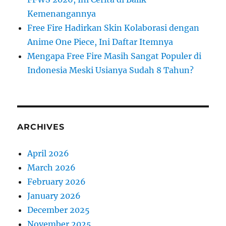
Kemenangannya
Free Fire Hadirkan Skin Kolaborasi dengan
Anime One Piece, Ini Daftar Itemnya
Mengapa Free Fire Masih Sangat Populer di
Indonesia Meski Usianya Sudah 8 Tahun?
ARCHIVES
April 2026
March 2026
February 2026
January 2026
December 2025
November 2025