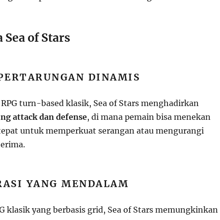
 Sea of Stars
 PERTARUNGAN DINAMIS
RPG turn-based klasik, Sea of Stars menghadirkan
ng attack dan defense
, di mana pemain bisa menekan
tepat untuk memperkuat serangan atau mengurangi
erima.
ORASI YANG MENDALAM
PG klasik yang berbasis grid, Sea of Stars memungkinkan