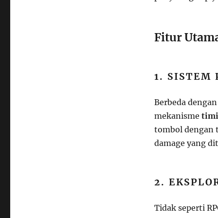
Fitur Utama
1. SISTEM
Berbeda dengan 
mekanisme
timi
tombol dengan 
damage yang dit
2. EKSPL
Tidak seperti R