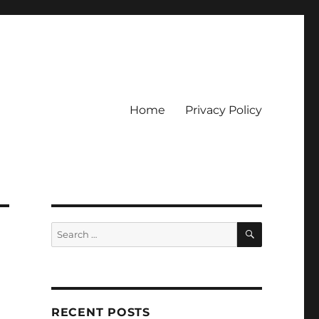
Home
Privacy Policy
ckpot
SEARCH
Search
for:
RECENT POSTS