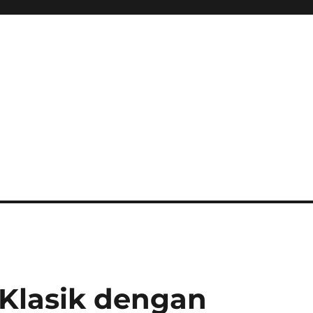
ini Hadir Semakin Mantap Ja
 Klasik dengan