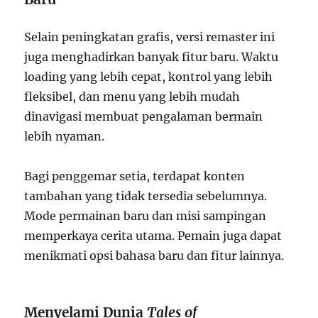
Selain peningkatan grafis, versi remaster ini
juga menghadirkan banyak fitur baru. Waktu
loading yang lebih cepat, kontrol yang lebih
fleksibel, dan menu yang lebih mudah
dinavigasi membuat pengalaman bermain
lebih nyaman.
Bagi penggemar setia, terdapat konten
tambahan yang tidak tersedia sebelumnya.
Mode permainan baru dan misi sampingan
memperkaya cerita utama. Pemain juga dapat
menikmati opsi bahasa baru dan fitur lainnya.
Menyelami Dunia
Tales of