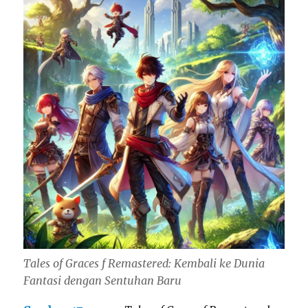
Tales of Graces f Remastered: Kembali ke Dunia
Fantasi dengan Sentuhan Baru