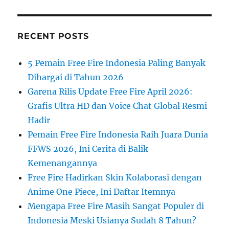
RECENT POSTS
5 Pemain Free Fire Indonesia Paling Banyak
Dihargai di Tahun 2026
Garena Rilis Update Free Fire April 2026:
Grafis Ultra HD dan Voice Chat Global Resmi
Hadir
Pemain Free Fire Indonesia Raih Juara Dunia
FFWS 2026, Ini Cerita di Balik
Kemenangannya
Free Fire Hadirkan Skin Kolaborasi dengan
Anime One Piece, Ini Daftar Itemnya
Mengapa Free Fire Masih Sangat Populer di
Indonesia Meski Usianya Sudah 8 Tahun?