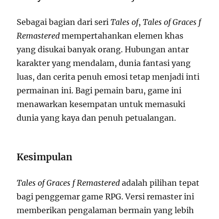
Sebagai bagian dari seri
Tales of
,
Tales of Graces f
Remastered
mempertahankan elemen khas
yang disukai banyak orang. Hubungan antar
karakter yang mendalam, dunia fantasi yang
luas, dan cerita penuh emosi tetap menjadi inti
permainan ini. Bagi pemain baru, game ini
menawarkan kesempatan untuk memasuki
dunia yang kaya dan penuh petualangan.
Kesimpulan
Tales of Graces f Remastered
adalah pilihan tepat
bagi penggemar game RPG. Versi remaster ini
memberikan pengalaman bermain yang lebih