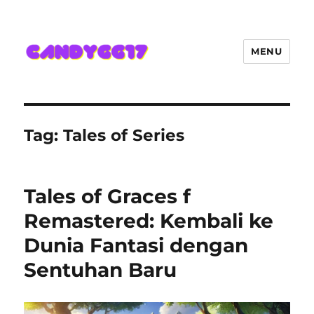
MENU
Candygg17 Angka Game Kini
Hadir Semakin Mantap Jackpot
Tag:
Tales of Series
Tales of Graces f
Remastered: Kembali ke
Dunia Fantasi dengan
Sentuhan Baru