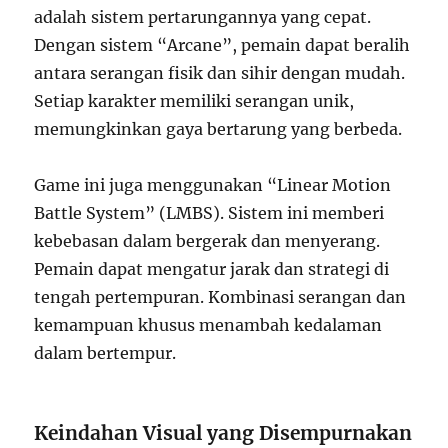
adalah sistem pertarungannya yang cepat.
Dengan sistem “Arcane”, pemain dapat beralih
antara serangan fisik dan sihir dengan mudah.
Setiap karakter memiliki serangan unik,
memungkinkan gaya bertarung yang berbeda.
Game ini juga menggunakan “Linear Motion
Battle System” (LMBS). Sistem ini memberi
kebebasan dalam bergerak dan menyerang.
Pemain dapat mengatur jarak dan strategi di
tengah pertempuran. Kombinasi serangan dan
kemampuan khusus menambah kedalaman
dalam bertempur.
Keindahan Visual yang Disempurnakan