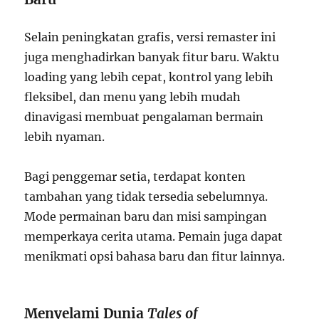
Selain peningkatan grafis, versi remaster ini
juga menghadirkan banyak fitur baru. Waktu
loading yang lebih cepat, kontrol yang lebih
fleksibel, dan menu yang lebih mudah
dinavigasi membuat pengalaman bermain
lebih nyaman.
Bagi penggemar setia, terdapat konten
tambahan yang tidak tersedia sebelumnya.
Mode permainan baru dan misi sampingan
memperkaya cerita utama. Pemain juga dapat
menikmati opsi bahasa baru dan fitur lainnya.
Menyelami Dunia
Tales of