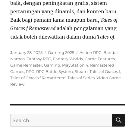
baik, dengan peningkatan grafis, sistem
pertarungan yang dinamis, dan konten baru.
Baik bagi pemain lama maupun baru,
Tales of
Graces f Remastered
adalah pengalaman yang
tidak boleh dilewatkan dalam dunia
Tales of
.
Posted
Categories
Tags
January 28, 2025
Gaming 2025
Action RPG
,
Bandai
on
Namco
,
Fantasy RPG
,
Fantasy Worlds
,
Game Features
,
Game Remaster
,
Gaming
,
PlayStation 4
,
Remastered
Games
,
RPG
,
RPG Battle System
,
Steam
,
Tales of Graces f
,
Tales of Graces f Remastered
,
Tales of Series
,
Video Game
Review
SE
Search
for: