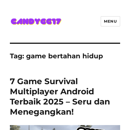
MENU
Candygg17 Angka Game Kini
Hadir Semakin Mantap Jackpot
Tag:
game bertahan hidup
7 Game Survival
Multiplayer Android
Terbaik 2025 – Seru dan
Menegangkan!