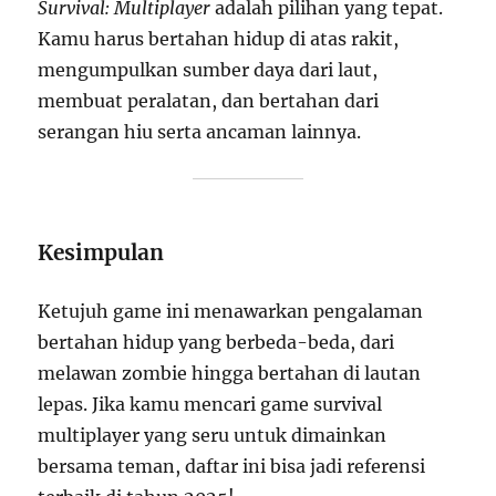
Survival: Multiplayer
adalah pilihan yang tepat.
Kamu harus bertahan hidup di atas rakit,
mengumpulkan sumber daya dari laut,
membuat peralatan, dan bertahan dari
serangan hiu serta ancaman lainnya.
Kesimpulan
Ketujuh game ini menawarkan pengalaman
bertahan hidup yang berbeda-beda, dari
melawan zombie hingga bertahan di lautan
lepas. Jika kamu mencari game survival
multiplayer yang seru untuk dimainkan
bersama teman, daftar ini bisa jadi referensi