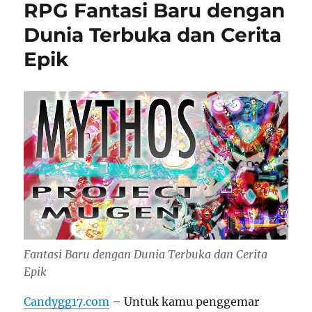
RPG Fantasi Baru dengan
Dunia Terbuka dan Cerita
Epik
Fantasi Baru dengan Dunia Terbuka dan Cerita
Epik
Candygg17.com
– Untuk kamu penggemar