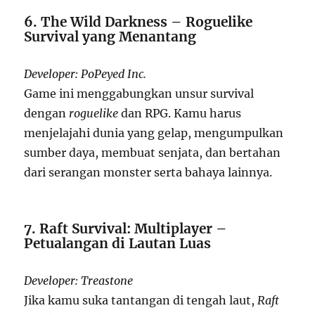
6. The Wild Darkness – Roguelike
Survival yang Menantang
Developer: PoPeyed Inc.
Game ini menggabungkan unsur survival
dengan
roguelike
dan RPG. Kamu harus
menjelajahi dunia yang gelap, mengumpulkan
sumber daya, membuat senjata, dan bertahan
dari serangan monster serta bahaya lainnya.
7. Raft Survival: Multiplayer –
Petualangan di Lautan Luas
Developer: Treastone
Jika kamu suka tantangan di tengah laut,
Raft