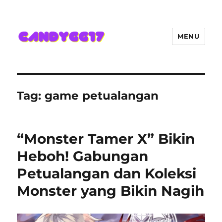
MENU
Candygg17 Angka Game Kini
Hadir Semakin Mantap Jackpot
Tag:
game petualangan
“Monster Tamer X” Bikin
Heboh! Gabungan
Petualangan dan Koleksi
Monster yang Bikin Nagih