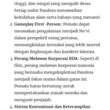
tinggi, dan sungai yang mengalir deras.
Setiap sudut Pandora menawarkan
keindahan alam serta bahaya yang menanti.
Gameplay First-Person
: Pemain dapat
merasakan pengalaman menjadi Na’vi
dalam perspektif orang pertama,
memungkinkan interaksi yang lebih imersif
dengan lingkungan dan karakter lainnya.
Perang Melawan Korporasi RDA
: Seperti di
film, perang melawan korporasi manusia
yang berusaha mengeksploitasi Pandora
menjadi fokus utama dalam game ini.
Pemain harus bertarung untuk
mempertahankan rumah mereka dan
mengusir penjajah.
Sistem Kustomisasi dan Keterampilan
: