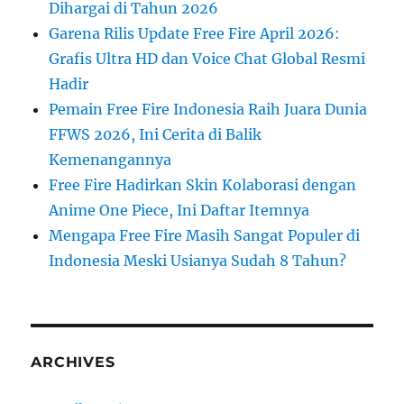
Dihargai di Tahun 2026
Garena Rilis Update Free Fire April 2026:
Grafis Ultra HD dan Voice Chat Global Resmi
Hadir
Pemain Free Fire Indonesia Raih Juara Dunia
FFWS 2026, Ini Cerita di Balik
Kemenangannya
Free Fire Hadirkan Skin Kolaborasi dengan
Anime One Piece, Ini Daftar Itemnya
Mengapa Free Fire Masih Sangat Populer di
Indonesia Meski Usianya Sudah 8 Tahun?
ARCHIVES