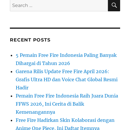
SE
Search
for:
RECENT POSTS
5 Pemain Free Fire Indonesia Paling Banyak
Dihargai di Tahun 2026
Garena Rilis Update Free Fire April 2026:
Grafis Ultra HD dan Voice Chat Global Resmi
Hadir
Pemain Free Fire Indonesia Raih Juara Dunia
FFWS 2026, Ini Cerita di Balik
Kemenangannya
Free Fire Hadirkan Skin Kolaborasi dengan
Anime One Piece, Ini Daftar Itemnya