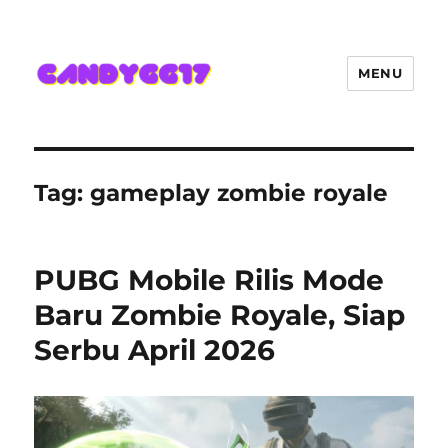
MENU
Candygg17 Angka Game Kini
Hadir Semakin Mantap Jackpot
Tag:
gameplay zombie royale
PUBG Mobile Rilis Mode
Baru Zombie Royale, Siap
Serbu April 2026