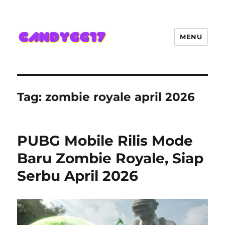
MENU
Candygg17 Angka Game Kini
Hadir Semakin Mantap Jackpot
Tag:
zombie royale april 2026
PUBG Mobile Rilis Mode
Baru Zombie Royale, Siap
Serbu April 2026