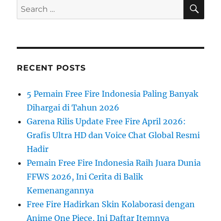
SE
Search
for:
RECENT POSTS
5 Pemain Free Fire Indonesia Paling Banyak
Dihargai di Tahun 2026
Garena Rilis Update Free Fire April 2026:
Grafis Ultra HD dan Voice Chat Global Resmi
Hadir
Pemain Free Fire Indonesia Raih Juara Dunia
FFWS 2026, Ini Cerita di Balik
Kemenangannya
Free Fire Hadirkan Skin Kolaborasi dengan
Anime One Piece, Ini Daftar Itemnya