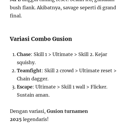
bush flank. Akibatnya, savage seperti di grand
final.
Variasi Combo Gusion
Chase
: Skill 1 > Ultimate > Skill 2. Kejar
squishy.
Teamfight
: Skill 2 crowd > Ultimate reset >
Chain dagger.
Escape
: Ultimate > Skill 1 wall > Flicker.
Sustain aman.
Dengan variasi,
Gusion turnamen
2025
legendaris!