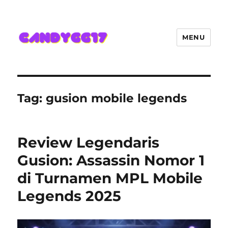
MENU
Candygg17 Angka Game Kini
Hadir Semakin Mantap Jackpot
Tag:
gusion mobile legends
Review Legendaris
Gusion: Assassin Nomor 1
di Turnamen MPL Mobile
Legends 2025