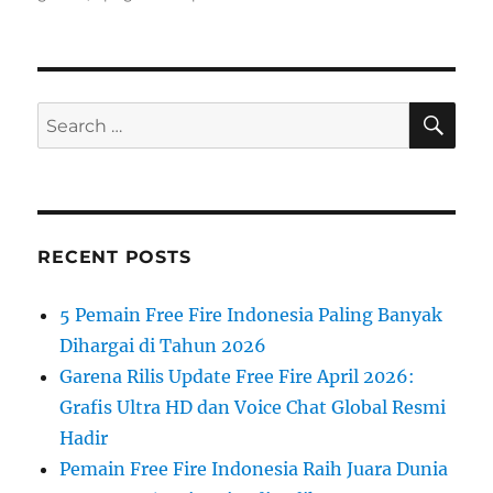
SE
Search
for:
RECENT POSTS
5 Pemain Free Fire Indonesia Paling Banyak
Dihargai di Tahun 2026
Garena Rilis Update Free Fire April 2026:
Grafis Ultra HD dan Voice Chat Global Resmi
Hadir
Pemain Free Fire Indonesia Raih Juara Dunia