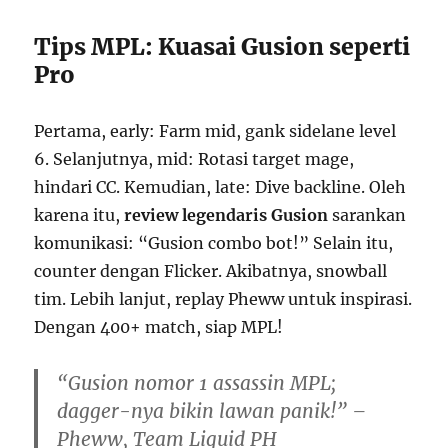
Tips MPL: Kuasai Gusion seperti
Pro
Pertama, early: Farm mid, gank sidelane level
6. Selanjutnya, mid: Rotasi target mage,
hindari CC. Kemudian, late: Dive backline. Oleh
karena itu,
review legendaris Gusion
sarankan
komunikasi: “Gusion combo bot!” Selain itu,
counter dengan Flicker. Akibatnya, snowball
tim. Lebih lanjut, replay Pheww untuk inspirasi.
Dengan 400+ match, siap MPL!
“Gusion nomor 1 assassin MPL;
dagger-nya bikin lawan panik!” –
Pheww, Team Liquid PH