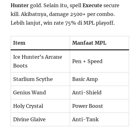
Hunter
gold. Selain itu, spell
Execute
secure
kill. Akibatnya, damage 2500+ per combo.
Lebih lanjut, win rate 75% di MPL playoff.
Item
Manfaat MPL
Ice Hunter’s Arcane
Pen + Speed
Boots
Starlium Scythe
Basic Amp
Genius Wand
Anti-Shield
Holy Crystal
Power Boost
Divine Glaive
Anti-Tank