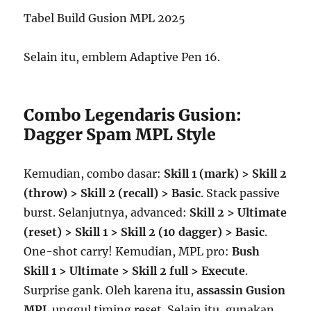
Tabel Build Gusion MPL 2025
Selain itu, emblem Adaptive Pen 16.
Combo Legendaris Gusion:
Dagger Spam MPL Style
Kemudian, combo dasar:
Skill 1 (mark) > Skill 2
(throw) > Skill 2 (recall) > Basic
. Stack passive
burst. Selanjutnya, advanced:
Skill 2 > Ultimate
(reset) > Skill 1 > Skill 2 (10 dagger) > Basic
.
One-shot carry! Kemudian, MPL pro:
Bush
Skill 1 > Ultimate > Skill 2 full > Execute
.
Surprise gank. Oleh karena itu,
assassin Gusion
MPL
unggul timing reset. Selain itu, gunakan