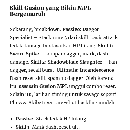
Skill Gusion yang Bikin MPL
Bergemuruh
Sekarang, breakdown.
Passive: Dagger
Specialist
– Stack rune 3 dari skill, basic attack
ledak damage berdasarkan HP hilang.
Skill 1:
Sword Spike
– Lempar dagger, mark, dash
damage.
Skill 2: Shadowblade Slaughter
– Fan
dagger, recall burst.
Ultimate: Incandescence
–
Dash reset skill, spam 10 dagger. Oleh karena
itu,
assassin Gusion MPL
unggul combo reset.
Selain itu, latihan timing untuk savage seperti
Pheww. Akibatnya, one-shot backline mudah.
Passive
: Stack ledak HP hilang.
Skill 1
: Mark dash, reset ult.