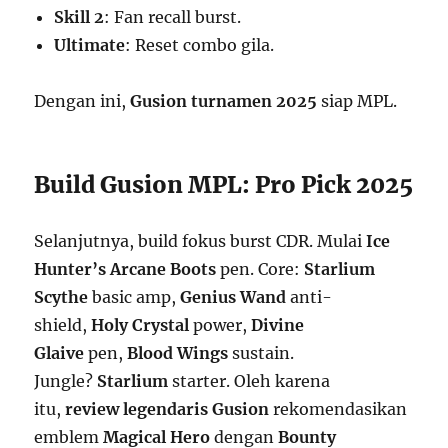
Skill 2
: Fan recall burst.
Ultimate
: Reset combo gila.
Dengan ini,
Gusion turnamen 2025
siap MPL.
Build Gusion MPL: Pro Pick 2025
Selanjutnya, build fokus burst CDR. Mulai
Ice
Hunter’s Arcane Boots
pen. Core:
Starlium
Scythe
basic amp,
Genius Wand
anti-
shield,
Holy Crystal
power,
Divine
Glaive
pen,
Blood Wings
sustain.
Jungle?
Starlium
starter. Oleh karena
itu,
review legendaris Gusion
rekomendasikan
emblem
Magical Hero
dengan
Bounty