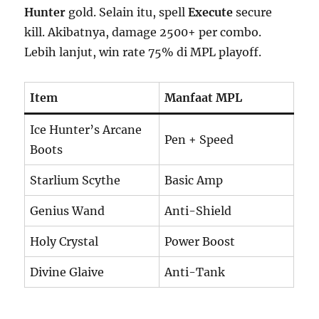
Hunter
gold. Selain itu, spell
Execute
secure
kill. Akibatnya, damage 2500+ per combo.
Lebih lanjut, win rate 75% di MPL playoff.
Item
Manfaat MPL
Ice Hunter’s Arcane
Pen + Speed
Boots
Starlium Scythe
Basic Amp
Genius Wand
Anti-Shield
Holy Crystal
Power Boost
Divine Glaive
Anti-Tank