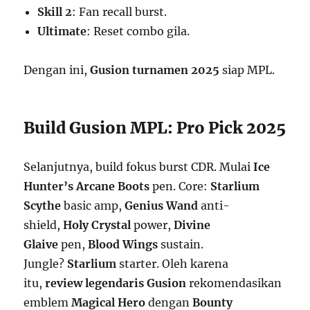
Skill 2
: Fan recall burst.
Ultimate
: Reset combo gila.
Dengan ini,
Gusion turnamen 2025
siap MPL.
Build Gusion MPL: Pro Pick 2025
Selanjutnya, build fokus burst CDR. Mulai
Ice
Hunter’s Arcane Boots
pen. Core:
Starlium
Scythe
basic amp,
Genius Wand
anti-
shield,
Holy Crystal
power,
Divine
Glaive
pen,
Blood Wings
sustain.
Jungle?
Starlium
starter. Oleh karena
itu,
review legendaris Gusion
rekomendasikan
emblem
Magical Hero
dengan
Bounty