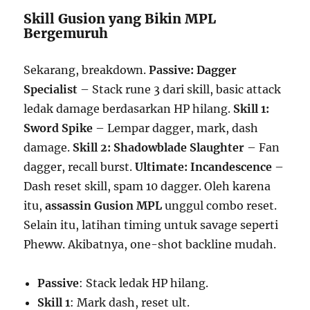
Skill Gusion yang Bikin MPL
Bergemuruh
Sekarang, breakdown.
Passive: Dagger
Specialist
– Stack rune 3 dari skill, basic attack
ledak damage berdasarkan HP hilang.
Skill 1:
Sword Spike
– Lempar dagger, mark, dash
damage.
Skill 2: Shadowblade Slaughter
– Fan
dagger, recall burst.
Ultimate: Incandescence
–
Dash reset skill, spam 10 dagger. Oleh karena
itu,
assassin Gusion MPL
unggul combo reset.
Selain itu, latihan timing untuk savage seperti
Pheww. Akibatnya, one-shot backline mudah.
Passive
: Stack ledak HP hilang.
Skill 1
: Mark dash, reset ult.