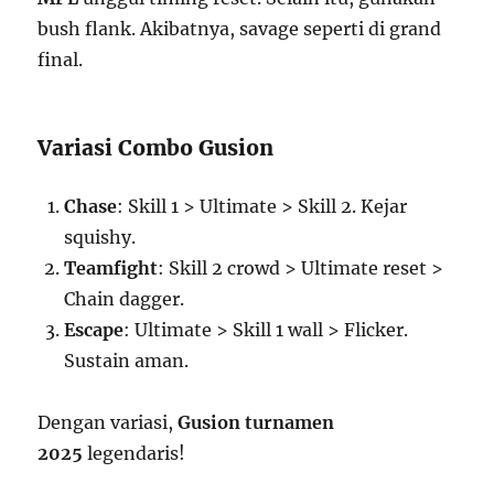
bush flank. Akibatnya, savage seperti di grand
final.
Variasi Combo Gusion
Chase
: Skill 1 > Ultimate > Skill 2. Kejar
squishy.
Teamfight
: Skill 2 crowd > Ultimate reset >
Chain dagger.
Escape
: Ultimate > Skill 1 wall > Flicker.
Sustain aman.
Dengan variasi,
Gusion turnamen
2025
legendaris!