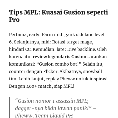
Tips MPL: Kuasai Gusion seperti
Pro
Pertama, early: Farm mid, gank sidelane level
6. Selanjutnya, mid: Rotasi target mage,
hindari CC. Kemudian, late: Dive backline. Oleh
karena itu,
review legendaris Gusion
sarankan
komunikasi: “Gusion combo bot!” Selain itu,
counter dengan Flicker. Akibatnya, snowball
tim. Lebih lanjut, replay Pheww untuk inspirasi.
Dengan 400+ match, siap MPL!
“Gusion nomor 1 assassin MPL;
dagger-nya bikin lawan panik!” –
Pheww, Team Liquid PH