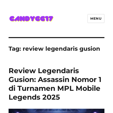
MENU
Candygg17 Angka Game Kini
Hadir Semakin Mantap Jackpot
Tag:
review legendaris gusion
Review Legendaris
Gusion: Assassin Nomor 1
di Turnamen MPL Mobile
Legends 2025