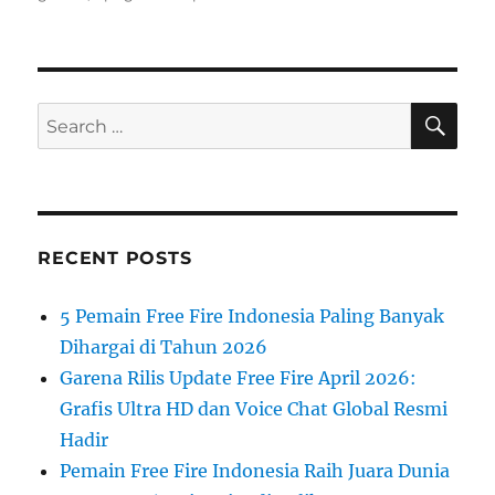
SE
Search
for:
RECENT POSTS
5 Pemain Free Fire Indonesia Paling Banyak
Dihargai di Tahun 2026
Garena Rilis Update Free Fire April 2026:
Grafis Ultra HD dan Voice Chat Global Resmi
Hadir
Pemain Free Fire Indonesia Raih Juara Dunia