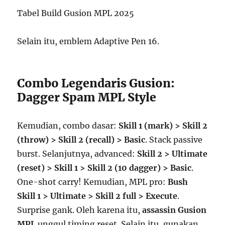
Tabel Build Gusion MPL 2025
Selain itu, emblem Adaptive Pen 16.
Combo Legendaris Gusion:
Dagger Spam MPL Style
Kemudian, combo dasar:
Skill 1 (mark) > Skill 2
(throw) > Skill 2 (recall) > Basic
. Stack passive
burst. Selanjutnya, advanced:
Skill 2 > Ultimate
(reset) > Skill 1 > Skill 2 (10 dagger) > Basic
.
One-shot carry! Kemudian, MPL pro:
Bush
Skill 1 > Ultimate > Skill 2 full > Execute
.
Surprise gank. Oleh karena itu,
assassin Gusion
MPL
unggul timing reset. Selain itu, gunakan