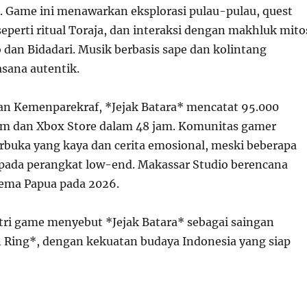
. Game ini menawarkan eksplorasi pulau-pulau, quest
 seperti ritual Toraja, dan interaksi dengan makhluk mito
o dan Bidadari. Musik berbasis sape dan kolintang
sana autentik.
n Kemenparekraf, *Jejak Batara* mencatat 95.000
am dan Xbox Store dalam 48 jam. Komunitas gamer
rbuka yang kaya dan cerita emosional, meski beberapa
pada perangkat low-end. Makassar Studio berencana
tema Papua pada 2026.
ri game menyebut *Jejak Batara* sebagai saingan
n Ring*, dengan kekuatan budaya Indonesia yang siap