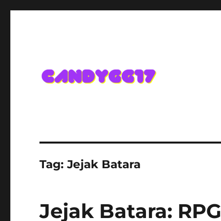
Candygg17 Angka Game K
Tag:
Jejak Batara
Jejak Batara: R