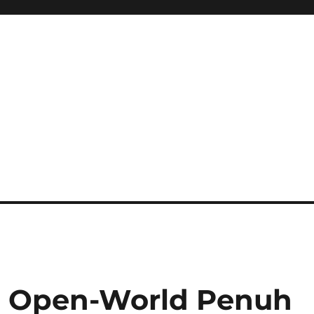
ini Hadir Semakin Mantap Ja
PG Open-World Penuh