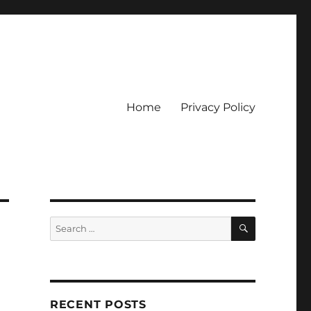
Home
Privacy Policy
ckpot
SEARCH
Search
for:
RECENT POSTS