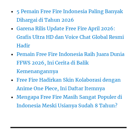
5 Pemain Free Fire Indonesia Paling Banyak
Dihargai di Tahun 2026
Garena Rilis Update Free Fire April 2026:
Grafis Ultra HD dan Voice Chat Global Resmi
Hadir
Pemain Free Fire Indonesia Raih Juara Dunia
FFWS 2026, Ini Cerita di Balik
Kemenangannya
Free Fire Hadirkan Skin Kolaborasi dengan
Anime One Piece, Ini Daftar Itemnya
Mengapa Free Fire Masih Sangat Populer di
Indonesia Meski Usianya Sudah 8 Tahun?