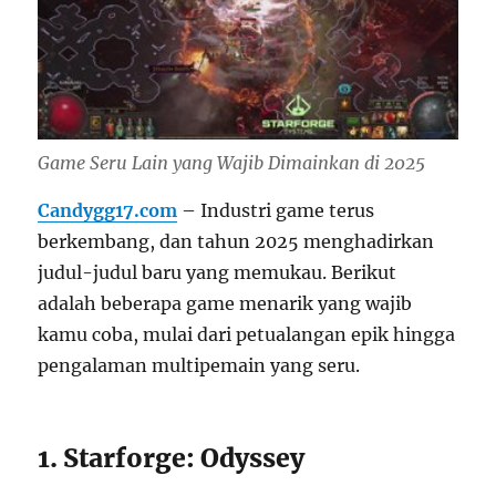
Game Seru Lain yang Wajib Dimainkan di 2025
Candygg17.com
– Industri game terus
berkembang, dan tahun 2025 menghadirkan
judul-judul baru yang memukau. Berikut
adalah beberapa game menarik yang wajib
kamu coba, mulai dari petualangan epik hingga
pengalaman multipemain yang seru.
1. Starforge: Odyssey