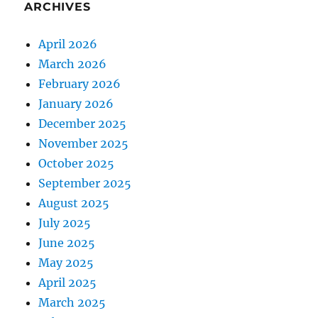
ARCHIVES
April 2026
March 2026
February 2026
January 2026
December 2025
November 2025
October 2025
September 2025
August 2025
July 2025
June 2025
May 2025
April 2025
March 2025