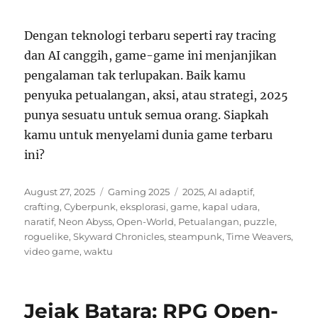
Dengan teknologi terbaru seperti ray tracing
dan AI canggih, game-game ini menjanjikan
pengalaman tak terlupakan. Baik kamu
penyuka petualangan, aksi, atau strategi, 2025
punya sesuatu untuk semua orang. Siapkah
kamu untuk menyelami dunia game terbaru
ini?
Posted
Categories
Tags
August 27, 2025
Gaming 2025
2025
,
AI adaptif
,
on
crafting
,
Cyberpunk
,
eksplorasi
,
game
,
kapal udara
,
naratif
,
Neon Abyss
,
Open-World
,
Petualangan
,
puzzle
,
roguelike
,
Skyward Chronicles
,
steampunk
,
Time Weavers
,
video game
,
waktu
Jejak Batara: RPG Open-