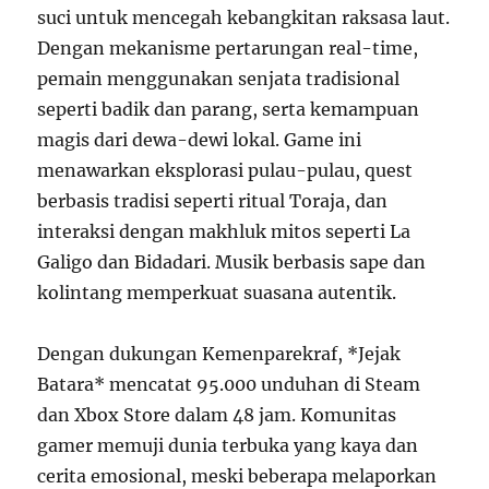
suci untuk mencegah kebangkitan raksasa laut.
Dengan mekanisme pertarungan real-time,
pemain menggunakan senjata tradisional
seperti badik dan parang, serta kemampuan
magis dari dewa-dewi lokal. Game ini
menawarkan eksplorasi pulau-pulau, quest
berbasis tradisi seperti ritual Toraja, dan
interaksi dengan makhluk mitos seperti La
Galigo dan Bidadari. Musik berbasis sape dan
kolintang memperkuat suasana autentik.
Dengan dukungan Kemenparekraf, *Jejak
Batara* mencatat 95.000 unduhan di Steam
dan Xbox Store dalam 48 jam. Komunitas
gamer memuji dunia terbuka yang kaya dan
cerita emosional, meski beberapa melaporkan