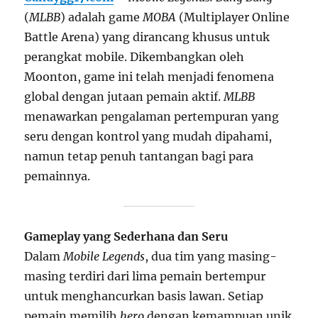
(
MLBB
) adalah game
MOBA
(Multiplayer Online
Battle Arena) yang dirancang khusus untuk
perangkat mobile. Dikembangkan oleh
Moonton, game ini telah menjadi fenomena
global dengan jutaan pemain aktif.
MLBB
menawarkan pengalaman pertempuran yang
seru dengan kontrol yang mudah dipahami,
namun tetap penuh tantangan bagi para
pemainnya.
Gameplay yang Sederhana dan Seru
Dalam
Mobile Legends
, dua tim yang masing-
masing terdiri dari lima pemain bertempur
untuk menghancurkan basis lawan. Setiap
pemain memilih
hero
dengan kemampuan unik