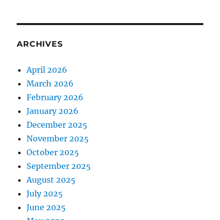
ARCHIVES
April 2026
March 2026
February 2026
January 2026
December 2025
November 2025
October 2025
September 2025
August 2025
July 2025
June 2025