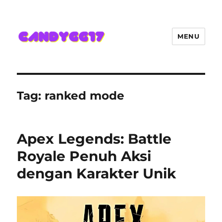
MENU
Candygg17 Angka Game Kini
Hadir Semakin Mantap Jackpot
Tag:
ranked mode
Apex Legends: Battle
Royale Penuh Aksi
dengan Karakter Unik