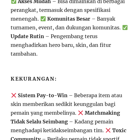
Akses Mudah
– Bisa dimainkan di berbagai
perangkat, termasuk dengan spesifikasi
menengah.
Komunitas Besar
– Banyak
turnamen, event, dan dukungan komunitas.
Update Rutin
– Pengembang terus
menghadirkan hero baru, skin, dan fitur
tambahan.
KEKURANGAN:
Sistem Pay-to-Win
– Beberapa item atau
skin memberikan sedikit keunggulan bagi
pemain yang membelinya.
Matchmaking
Tidak Selalu Seimbang
– Kadang pemain
menghadapi ketidakseimbangan tim.
Toxic
Community
– Perilaku pemain tidak sportif