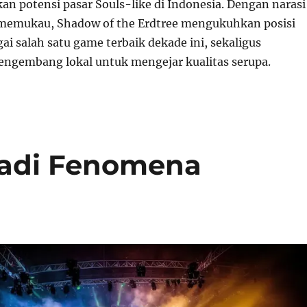
an potensi pasar Souls-like di Indonesia. Dengan narasi
 memukau, Shadow of the Erdtree mengukuhkan posisi
ai salah satu game terbaik dekade ini, sekaligus
engembang lokal untuk mengejar kualitas serupa.
Jadi Fenomena