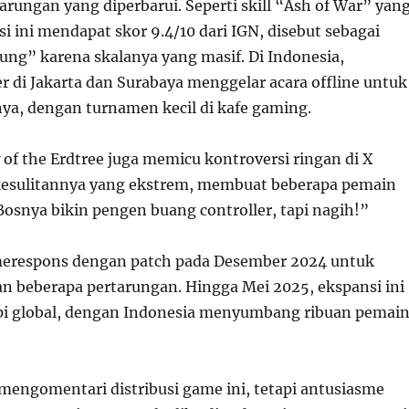
rungan yang diperbarui. Seperti skill “Ash of War” yan
i ini mendapat skor 9.4/10 dari IGN, disebut sebagai
bung” karena skalanya yang masif. Di Indonesia,
 di Jakarta dan Surabaya menggelar acara offline untuk
nya, dengan turnamen kecil di kafe gaming.
f the Erdtree juga memicu kontroversi ringan di X
kesulitannya yang ekstrem, membuat beberapa pemain
“Bosnya bikin pengen buang controller, tapi nagih!”
erespons dengan patch pada Desember 2024 untuk
beberapa pertarungan. Hingga Mei 2025, ekspansi ini
kopi global, dengan Indonesia menyumbang ribuan pemai
engomentari distribusi game ini, tetapi antusiasme