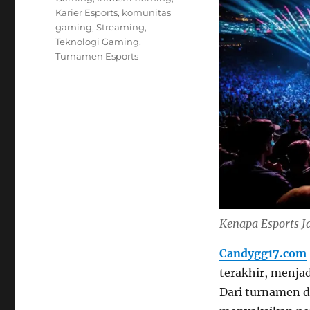
Karier Esports
,
komunitas
gaming
,
Streaming
,
Teknologi Gaming
,
Turnamen Esports
Kenapa Esports J
Candygg17.com
terakhir, menjad
Dari turnamen d