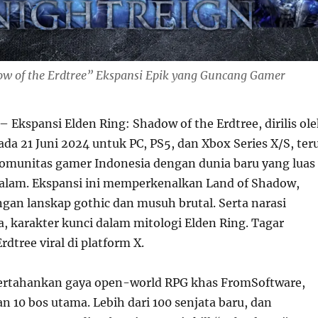
ow of the Erdtree” Ekspansi Epik yang Guncang Gamer
– Ekspansi Elden Ring: Shadow of the Erdtree, dirilis ol
da 21 Juni 2024 untuk PC, PS5, dan Xbox Series X/S, ter
munitas gamer Indonesia dengan dunia baru yang luas
alam. Ekspansi ini memperkenalkan Land of Shadow,
ngan lanskap gothic dan musuh brutal. Serta narasi
, karakter kunci dalam mitologi Elden Ring. Tagar
tree viral di platform X.
rtahankan gaya open-world RPG khas FromSoftware,
 10 bos utama. Lebih dari 100 senjata baru, dan