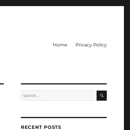
Home
Privacy Policy
ckpot
SEARCH
Search
for:
RECENT POSTS