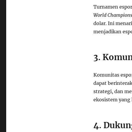
Turnamen espor
World Champions
dolar. Ini mena
menjadikan espor
3. Komuni
Komunitas espor
dapat berintera
strategi, dan 
ekosistem yang
4. Dukun