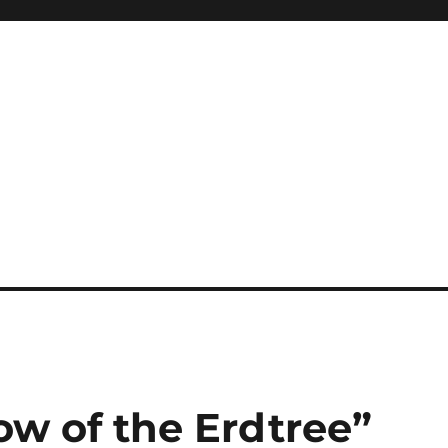
ini Hadir Semakin Mantap Ja
ow of the Erdtree”