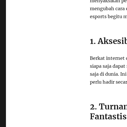
menyaksikan per
mengubah cara o
esports begitu 
1. Aksesi
Berkat internet
siapa saja dapa
saja di dunia. 
perlu hadir secar
2. Turna
Fantastis