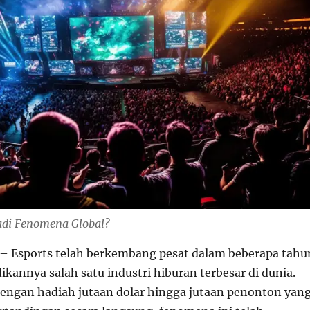
adi Fenomena Global?
– Esports telah berkembang pesat dalam beberapa tahu
ikannya salah satu industri hiburan terbesar di dunia.
engan hadiah jutaan dolar hingga jutaan penonton yan