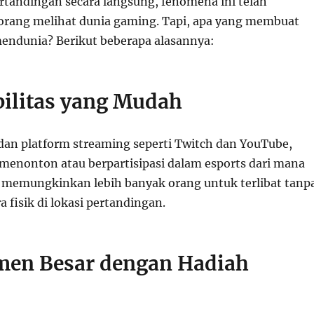
tandingan secara langsung, fenomena ini telah
rang melihat dunia gaming. Tapi, apa yang membuat
mendunia? Berikut beberapa alasannya:
bilitas yang Mudah
 dan platform streaming seperti Twitch dan YouTube,
t menonton atau berpartisipasi dalam esports dari mana
Ini memungkinkan lebih banyak orang untuk terlibat tanp
a fisik di lokasi pertandingan.
men Besar dengan Hadiah