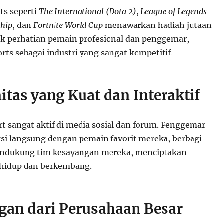
ts seperti
The International (Dota 2)
,
League of Legends
hip
, dan
Fortnite World Cup
menawarkan hadiah jutaan
rik perhatian pemain profesional dan penggemar,
ts sebagai industri yang sangat kompetitif.
tas yang Kuat dan Interaktif
t sangat aktif di media sosial dan forum. Penggemar
ksi langsung dengan pemain favorit mereka, berbagi
mendukung tim kesayangan mereka, menciptakan
 hidup dan berkembang.
gan dari Perusahaan Besar