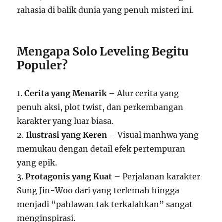
rahasia di balik dunia yang penuh misteri ini.
Mengapa Solo Leveling Begitu
Populer?
1.
Cerita yang Menarik
– Alur cerita yang
penuh aksi, plot twist, dan perkembangan
karakter yang luar biasa.
2.
Ilustrasi yang Keren
– Visual manhwa yang
memukau dengan detail efek pertempuran
yang epik.
3.
Protagonis yang Kuat
– Perjalanan karakter
Sung Jin-Woo dari yang terlemah hingga
menjadi “pahlawan tak terkalahkan” sangat
menginspirasi.