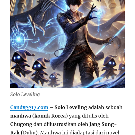
Solo Leveling
Candygg17.com
–
Solo Leveling
adalah sebuah
manhwa (komik Korea)
yang ditulis oleh
Chugong
dan diilustrasikan oleh
Jang Sung-
Rak (Dubu)
. Manhwa ini diadaptasi dari novel