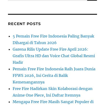
for:
RECENT POSTS
5 Pemain Free Fire Indonesia Paling Banyak
Dihargai di Tahun 2026
Garena Rilis Update Free Fire April 2026:
Grafis Ultra HD dan Voice Chat Global Resmi
Hadir
Pemain Free Fire Indonesia Raih Juara Dunia
FFWS 2026, Ini Cerita di Balik
Kemenangannya
Free Fire Hadirkan Skin Kolaborasi dengan
Anime One Piece, Ini Daftar Itemnya
Mengapa Free Fire Masih Sangat Populer di