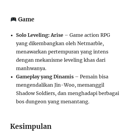
Game
Solo Leveling: Arise
– Game action RPG
yang dikembangkan oleh Netmarble,
menawarkan pertempuran yang intens
dengan mekanisme leveling khas dari
manhwanya.
Gameplay yang Dinamis
– Pemain bisa
mengendalikan Jin-Woo, memanggil
Shadow Soldiers, dan menghadapi berbagai
bos dungeon yang menantang.
Kesimpulan