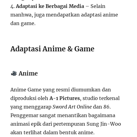
4.
Adaptasi ke Berbagai Media
– Selain
manhwa, juga mendapatkan adaptasi anime
dan game.
Adaptasi Anime & Game
Anime
Anime Game yang resmi diumumkan dan
diproduksi oleh
A-1 Pictures
, studio terkenal
yang menggarap
Sword Art Online
dan
86
.
Penggemar sangat menantikan bagaimana
animasi epik dari pertempuran Sung Jin-Woo
akan terlihat dalam bentuk anime.