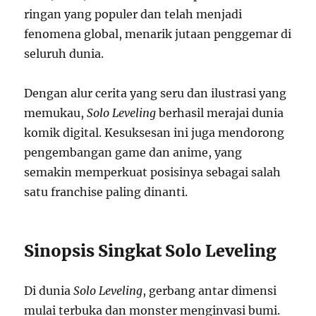
ringan yang populer dan telah menjadi
fenomena global, menarik jutaan penggemar di
seluruh dunia.
Dengan alur cerita yang seru dan ilustrasi yang
memukau,
Solo Leveling
berhasil merajai dunia
komik digital. Kesuksesan ini juga mendorong
pengembangan game dan anime, yang
semakin memperkuat posisinya sebagai salah
satu franchise paling dinanti.
Sinopsis Singkat Solo Leveling
Di dunia
Solo Leveling
, gerbang antar dimensi
mulai terbuka dan monster menginvasi bumi.