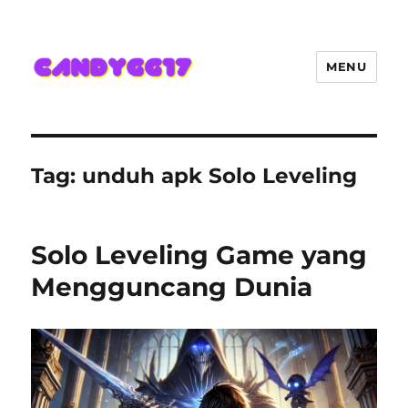
MENU
Candygg17 Angka Game Kini
Hadir Semakin Mantap Jackpot
Tag:
unduh apk Solo Leveling
Solo Leveling Game yang
Mengguncang Dunia