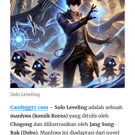
Solo Leveling
Candygg17.com
–
Solo Leveling
adalah sebuah
manhwa (komik Korea)
yang ditulis oleh
Chugong
dan diilustrasikan oleh
Jang Sung-
Rak (Dubu)
. Manhwa ini diadaptasi dari novel