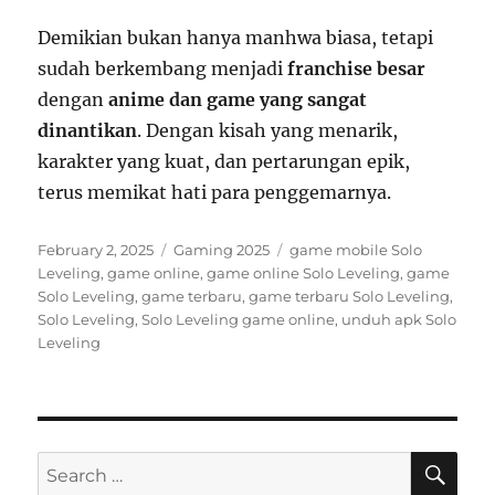
Demikian bukan hanya manhwa biasa, tetapi
sudah berkembang menjadi
franchise besar
dengan
anime dan game yang sangat
dinantikan
. Dengan kisah yang menarik,
karakter yang kuat, dan pertarungan epik,
terus memikat hati para penggemarnya.
Posted
Categories
Tags
February 2, 2025
Gaming 2025
game mobile Solo
on
Leveling
,
game online
,
game online Solo Leveling
,
game
Solo Leveling
,
game terbaru
,
game terbaru Solo Leveling
,
Solo Leveling
,
Solo Leveling game online
,
unduh apk Solo
Leveling
SE
Search