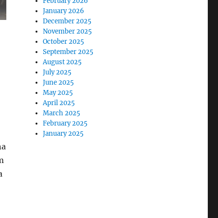
February 2026
January 2026
December 2025
November 2025
October 2025
September 2025
August 2025
July 2025
June 2025
May 2025
April 2025
March 2025
February 2025
January 2025
na
m
a