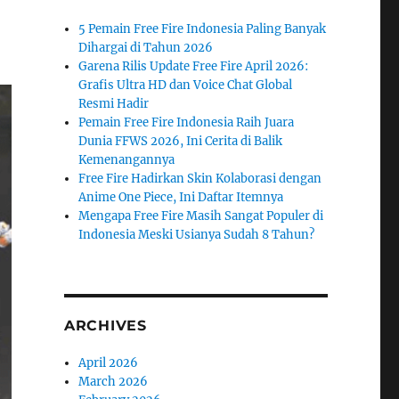
5 Pemain Free Fire Indonesia Paling Banyak
Dihargai di Tahun 2026
Garena Rilis Update Free Fire April 2026:
Grafis Ultra HD dan Voice Chat Global
Resmi Hadir
Pemain Free Fire Indonesia Raih Juara
Dunia FFWS 2026, Ini Cerita di Balik
Kemenangannya
Free Fire Hadirkan Skin Kolaborasi dengan
Anime One Piece, Ini Daftar Itemnya
Mengapa Free Fire Masih Sangat Populer di
Indonesia Meski Usianya Sudah 8 Tahun?
ARCHIVES
April 2026
March 2026